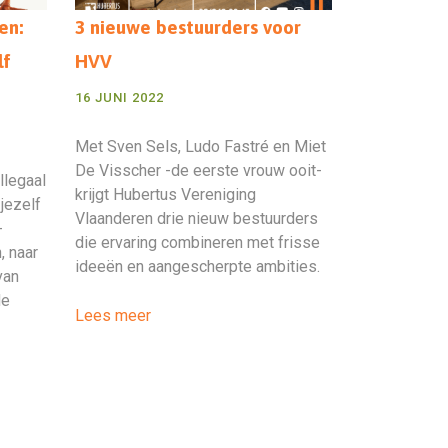
en:
3 nieuwe bestuurders voor
lf
HVV
16 JUNI 2022
Met Sven Sels, Ludo Fastré en Miet
De Visscher -de eerste vrouw ooit-
llegaal
krijgt Hubertus Vereniging
 jezelf
Vlaanderen drie nieuw bestuurders
-
die ervaring combineren met frisse
, naar
ideeën en aangescherpte ambities.
van
de
Lees meer