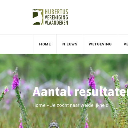
HOME
NIEUWS
WETGEVING
V
Aantal resultate
Home
»
Je zocht naar weidelijkheid