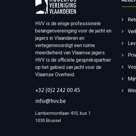
Ret
HVV is de enige professionele
belangenvereniging voor de jacht en
Ver
jagers in Vlaanderen en
Lev
vertegenwoordigt een ruime
meerderheid van Vlaamse jagers.
Pri
HVV is de officiële gesprekspartner
Voo
op het gebied van jacht voor de
Vlaamse Overheid.
Mij
+32 (0)2 242 00 45
Win
info@hvv.be
Lambermontlaan 410, bus 1
1030 Brussel