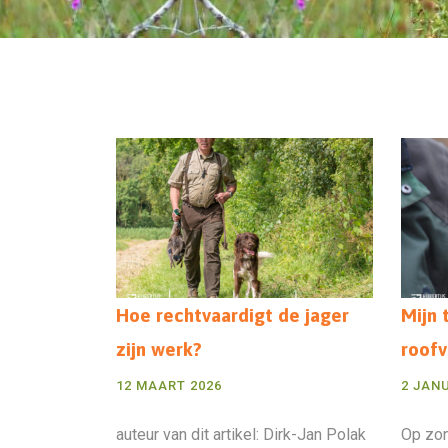
Hoe rechtvaardigt de jager
Mijn 
zijn werk?
roof
12 MAART 2026
2 JAN
auteur van dit artikel: Dirk-Jan Polak
Op zo