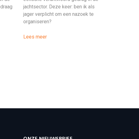
edraag
jachtsector. Deze keer: ben ik als
jager verplicht om een nazoek te
organiseren?
Lees meer
ONZE NIEUWSBRIEF