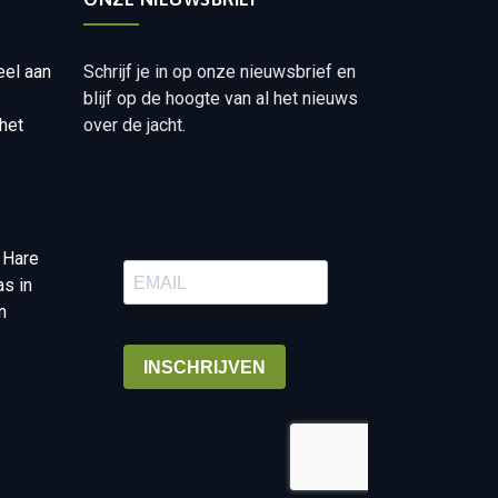
eel aan
Schrijf je in op onze nieuwsbrief en
blijf op de hoogte van al het nieuws
het
over de jacht.
 Hare
as in
n