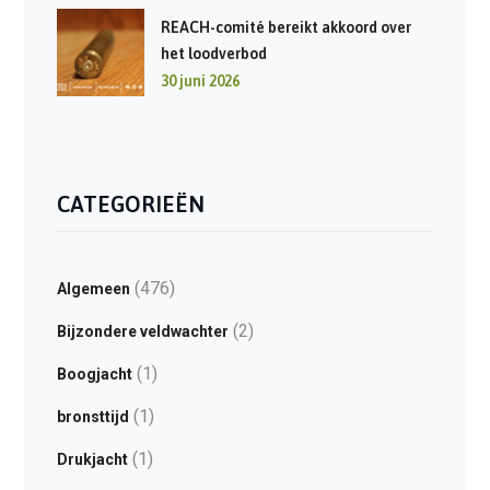
REACH-comité bereikt akkoord over
het loodverbod
30 juni 2026
CATEGORIEËN
(476)
Algemeen
(2)
Bijzondere veldwachter
(1)
Boogjacht
(1)
bronsttijd
(1)
Drukjacht