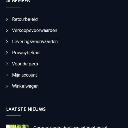
ALGEMEEN
Retourbeleid
Verkoopsvoorwaarden
Leveringsvoorwaarden
Privacybeleid
Voor de pers
Mijn account
Winkelwagen
LAATSTE NIEUWS
Oproep: neem deel aan internationaal