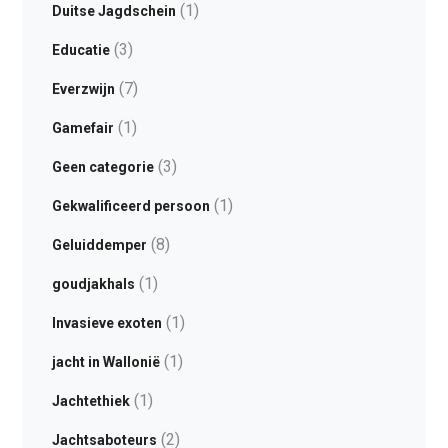
(1)
Duitse Jagdschein
(3)
Educatie
(7)
Everzwijn
(1)
Gamefair
(3)
Geen categorie
(1)
Gekwalificeerd persoon
(8)
Geluiddemper
(1)
goudjakhals
(1)
Invasieve exoten
(1)
jacht in Wallonië
(1)
Jachtethiek
(2)
Jachtsaboteurs