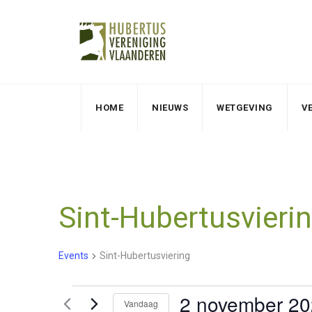
HOME
NIEUWS
WETGEVING
V
Sint-Hubertusvieri
Events
Sint-Hubertusviering
2 november 2
Events
Vandaag