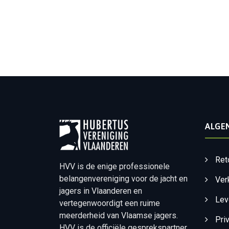
ALGE
Ret
HVV is de enige professionele
belangenvereniging voor de jacht en
Ver
jagers in Vlaanderen en
Lev
vertegenwoordigt een ruime
meerderheid van Vlaamse jagers.
Pri
HVV is de officiële gesprekspartner