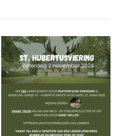
weergaves
Navigation
navigatie