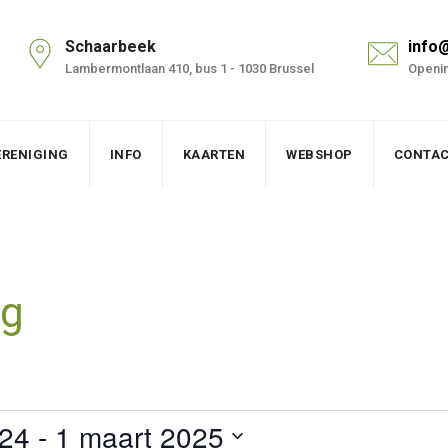
Schaarbeek
info
Lambermontlaan 410, bus 1 - 1030 Brussel
Openin
ERENIGING
INFO
KAARTEN
WEBSHOP
CONTA
ng
024
 - 
1 maart 2025