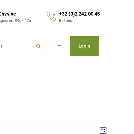
@hvv.be
+32 (0)2 242 00 45
gsuren: 09u - 17u
Bel ons
Login
CT
Event
Views
Lijst