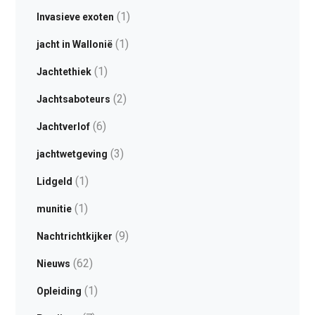
(1)
Invasieve exoten
(1)
jacht in Wallonië
(1)
Jachtethiek
(2)
Jachtsaboteurs
(6)
Jachtverlof
(3)
jachtwetgeving
(1)
Lidgeld
(1)
munitie
(9)
Nachtrichtkijker
(62)
Nieuws
(1)
Opleiding