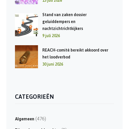
15 juli 2026
Stand van zaken dossier
geluiddempers en
nachtzichtrichtkijkers
9 juli 2026
REACH-comité bereikt akkoord over
het loodverbod
30 juni 2026
CATEGORIEËN
(476)
Algemeen