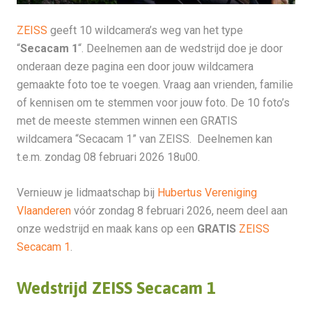
ZEISS
geeft 10 wildcamera’s weg van het type
“
Secacam 1
“. Deelnemen aan de wedstrijd doe je door
onderaan deze pagina een door jouw wildcamera
gemaakte foto toe te voegen. Vraag aan vrienden, familie
of kennisen om te stemmen voor jouw foto. De 10 foto’s
met de meeste stemmen winnen een GRATIS
wildcamera “Secacam 1” van ZEISS. Deelnemen kan
t.e.m. zondag 08 februari 2026 18u00.
Vernieuw je lidmaatschap bij
Hubertus Vereniging
Vlaanderen
vóór zondag 8 februari 2026, neem deel aan
onze wedstrijd en maak kans op een
GRATIS
ZEISS
Secacam 1
.
Wedstrijd ZEISS Secacam 1