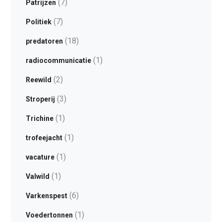
(7)
Patrijzen
(7)
Politiek
(18)
predatoren
(1)
radiocommunicatie
(2)
Reewild
(3)
Stroperij
(1)
Trichine
(1)
trofeejacht
(1)
vacature
(1)
Valwild
(6)
Varkenspest
(1)
Voedertonnen