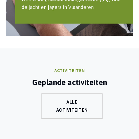
de jacht en jagers in Vlaanderen
ACTIVITEITEN
Geplande activiteiten
ALLE
ACTIVITEITEN