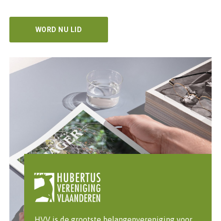
WORD NU LID
HVV is de grootste belangenvereniging voor