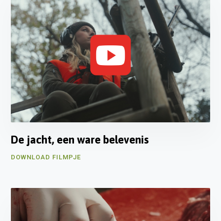
De jacht, een ware belevenis
DOWNLOAD FILMPJE