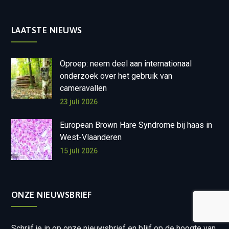
LAATSTE NIEUWS
Oproep: neem deel aan internationaal
onderzoek over het gebruik van
cameravallen
23 juli 2026
European Brown Hare Syndrome bij haas in
West-Vlaanderen
15 juli 2026
ONZE NIEUWSBRIEF
Schrijf je in op onze nieuwsbrief en blijf op de hoogte van