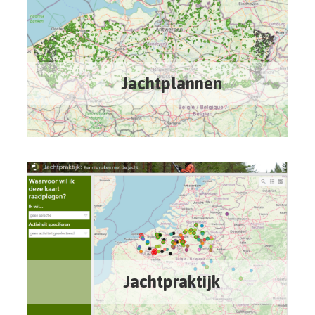
Jachtplannen
Jachtpraktijk