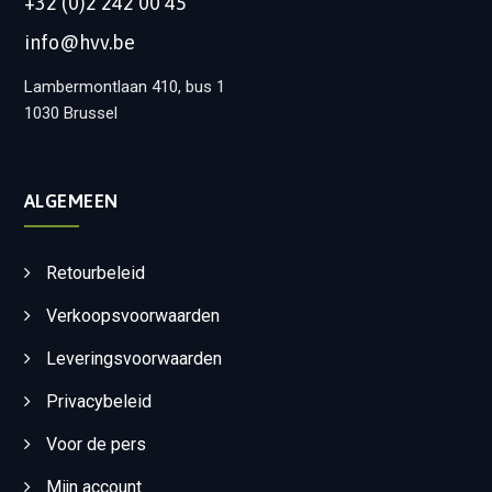
+32 (0)2 242 00 45
info@hvv.be
Lambermontlaan 410, bus 1
1030 Brussel
ALGEMEEN
Retourbeleid
Verkoopsvoorwaarden
Leveringsvoorwaarden
Privacybeleid
Voor de pers
Mijn account