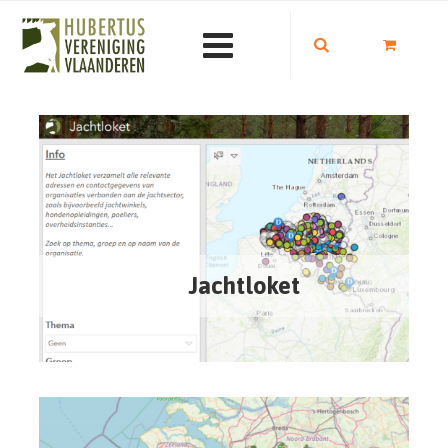
Jachtloket