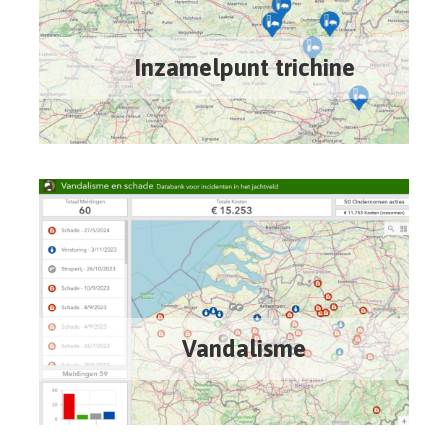
Inzamelpunt trichine
Vandalisme