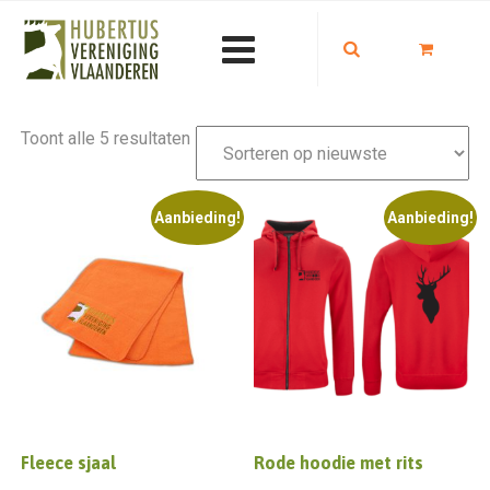
Gesorteerd
Toont alle 5 resultaten
op
nieuwste
Aanbieding!
Aanbieding!
Fleece sjaal
Rode hoodie met rits