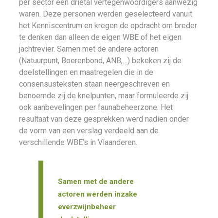
per sector een drietal vertegenwoordigers aanwezig
waren. Deze personen werden geselecteerd vanuit
het Kenniscentrum en kregen de opdracht om breder
te denken dan alleen de eigen WBE of het eigen
jachtrevier. Samen met de andere actoren
(Natuurpunt, Boerenbond, ANB,…) bekeken zij de
doelstellingen en maatregelen die in de
consensusteksten staan neergeschreven en
benoemde zij de knelpunten, maar formuleerde zij
ook aanbevelingen per faunabeheerzone. Het
resultaat van deze gesprekken werd nadien onder
de vorm van een verslag verdeeld aan de
verschillende WBE’s in Vlaanderen.
Samen met de andere
actoren werden inzake
everzwijnbeheer