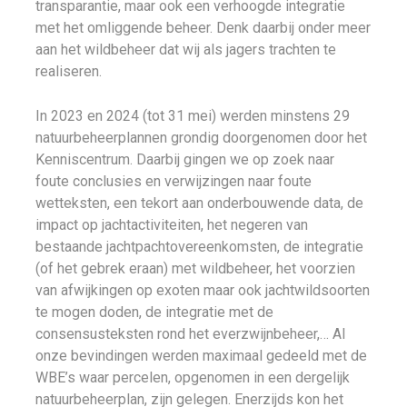
transparantie, maar ook een verhoogde integratie
met het omliggende beheer. Denk daarbij onder meer
aan het wildbeheer dat wij als jagers trachten te
realiseren.
In 2023 en 2024 (tot 31 mei) werden minstens 29
natuurbeheerplannen grondig doorgenomen door het
Kenniscentrum. Daarbij gingen we op zoek naar
foute conclusies en verwijzingen naar foute
wetteksten, een tekort aan onderbouwende data, de
impact op jachtactiviteiten, het negeren van
bestaande jachtpachtovereenkomsten, de integratie
(of het gebrek eraan) met wildbeheer, het voorzien
van afwijkingen op exoten maar ook jachtwildsoorten
te mogen doden, de integratie met de
consensusteksten rond het everzwijnbeheer,… Al
onze bevindingen werden maximaal gedeeld met de
WBE’s waar percelen, opgenomen in een dergelijk
natuurbeheerplan, zijn gelegen. Enerzijds kon het