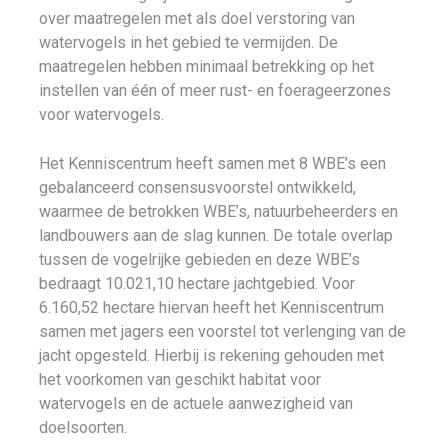
over maatregelen met als doel verstoring van
watervogels in het gebied te vermijden. De
maatregelen hebben minimaal betrekking op het
instellen van één of meer rust- en foerageerzones
voor watervogels.
Het Kenniscentrum heeft samen met 8 WBE’s een
gebalanceerd consensusvoorstel ontwikkeld,
waarmee de betrokken WBE’s, natuurbeheerders en
landbouwers aan de slag kunnen. De totale overlap
tussen de vogelrijke gebieden en deze WBE’s
bedraagt 10.021,10 hectare jachtgebied. Voor
6.160,52 hectare hiervan heeft het Kenniscentrum
samen met jagers een voorstel tot verlenging van de
jacht opgesteld. Hierbij is rekening gehouden met
het voorkomen van geschikt habitat voor
watervogels en de actuele aanwezigheid van
doelsoorten.