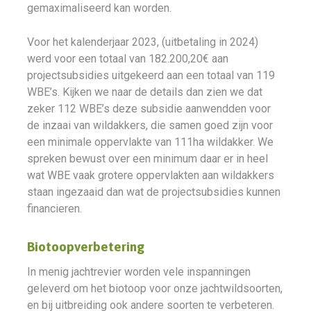
gemaximaliseerd kan worden.
Voor het kalenderjaar 2023, (uitbetaling in 2024)
werd voor een totaal van 182.200,20€ aan
projectsubsidies uitgekeerd aan een totaal van 119
WBE’s. Kijken we naar de details dan zien we dat
zeker 112 WBE’s deze subsidie aanwendden voor
de inzaai van wildakkers, die samen goed zijn voor
een minimale oppervlakte van 111ha wildakker. We
spreken bewust over een minimum daar er in heel
wat WBE vaak grotere oppervlakten aan wildakkers
staan ingezaaid dan wat de projectsubsidies kunnen
financieren.
Biotoopverbetering
In menig jachtrevier worden vele inspanningen
geleverd om het biotoop voor onze jachtwildsoorten,
en bij uitbreiding ook andere soorten te verbeteren.