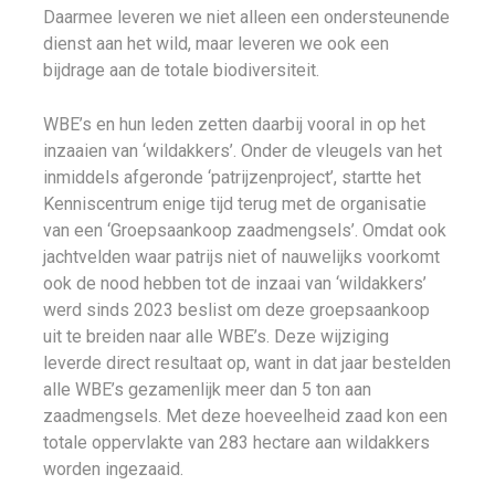
Daarmee leveren we niet alleen een ondersteunende
dienst aan het wild, maar leveren we ook een
bijdrage aan de totale biodiversiteit.
WBE’s en hun leden zetten daarbij vooral in op het
inzaaien van ‘wildakkers’. Onder de vleugels van het
inmiddels afgeronde ‘patrijzenproject’, startte het
Kenniscentrum enige tijd terug met de organisatie
van een ‘Groepsaankoop zaadmengsels’. Omdat ook
jachtvelden waar patrijs niet of nauwelijks voorkomt
ook de nood hebben tot de inzaai van ‘wildakkers’
werd sinds 2023 beslist om deze groepsaankoop
uit te breiden naar alle WBE’s. Deze wijziging
leverde direct resultaat op, want in dat jaar bestelden
alle WBE’s gezamenlijk meer dan 5 ton aan
zaadmengsels. Met deze hoeveelheid zaad kon een
totale oppervlakte van 283 hectare aan wildakkers
worden ingezaaid.