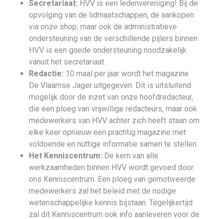
Secretariaat:
HVV is een ledenvereniging! Bij de
opvolging van de lidmaatschappen, de aankopen
via onze shop, maar ook de administratieve
ondersteuning van de verschillende pijlers binnen
HVV is een goede ondersteuning noodzakelijk
vanuit het secretariaat.
Redactie:
10 maal per jaar wordt het magazine
De Vlaamse Jager uitgegeven. Dit is uitsluitend
mogelijk door de inzet van onze hoofdredacteur,
die een ploeg van vrijwillige redacteurs, maar ook
medewerkers van HVV achter zich heeft staan om
elke keer opnieuw een prachtig magazine met
voldoende en nuttige informatie samen te stellen.
Het Kenniscentrum:
De kern van alle
werkzaamheden binnen HVV wordt gevoed door
ons Kenniscentrum. Een ploeg van gemotiveerde
medewerkers zal het beleid met de nodige
wetenschappelijke kennis bijstaan. Tegelijkertijd
zal dit Kenniscentrum ook info aanleveren voor de