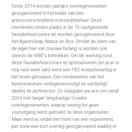
Sinds 2014 worden jaarlijks overlegmomenten
georganiseerd in het kader van een
grensoverschrijdend everzwijnbeheer. Deze
momenten vinden plaats in de 10 vastgestelde
faunabeheerzones en worden georganiseerd door
het Agentschap Natuur en Bos. Omdat de stem van
de jager hier van cruciaal belang is worden ook
steeds de WBE’s betrokken. Om de werking rond
deze faunabeheerzones te optimaliseren (en ja er is
nog veel werk aan) werd een FBZ-koepeloverleg in
het leven geroepen. Een medewerker van het
Kenniscentrum vertegenwoordigt en verdedigt
daarbij de jachtsector. Zo slaagden we erin om vanaf
2024 niet langer langdradige fysieke
overlegmomenten, waarop weinig tot geen
vooruitgang werd geboekt, te laten organiseren.
Maar werd er, onder het mom van een experiment,
per zone een kort overleg georganiseerd waarbij er