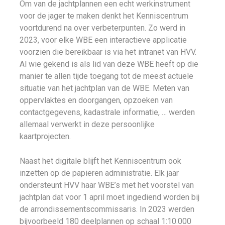
Om van de jachtplannen een echt werkinstrument
voor de jager te maken denkt het Kenniscentrum
voortdurend na over verbeterpunten. Zo werd in
2023, voor elke WBE een interactieve applicatie
voorzien die bereikbaar is via het intranet van HVV.
Al wie gekend is als lid van deze WBE heeft op die
manier te allen tijde toegang tot de meest actuele
situatie van het jachtplan van de WBE. Meten van
oppervlaktes en doorgangen, opzoeken van
contactgegevens, kadastrale informatie, … werden
allemaal verwerkt in deze persoonlijke
kaartprojecten.
Naast het digitale blijft het Kenniscentrum ook
inzetten op de papieren administratie. Elk jaar
ondersteunt HVV haar WBE’s met het voorstel van
jachtplan dat voor 1 april moet ingediend worden bij
de arrondissementscommissaris. In 2023 werden
bijvoorbeeld 180 deelplannen op schaal 1:10.000