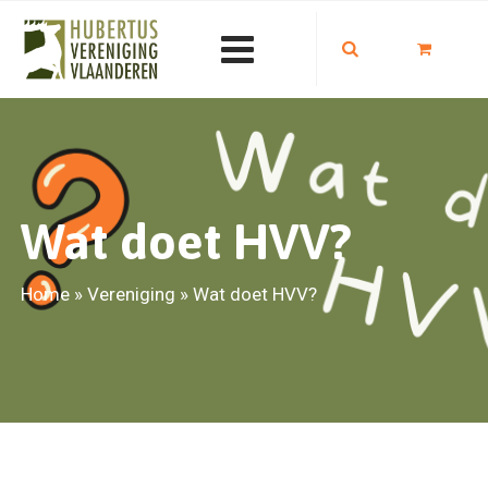
Wat doet HVV?
Home
»
Vereniging
»
Wat doet HVV?