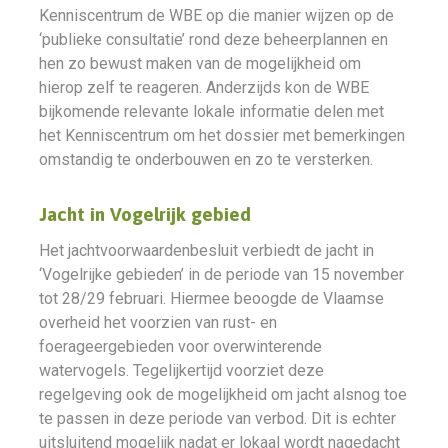
Kenniscentrum de WBE op die manier wijzen op de
‘publieke consultatie’ rond deze beheerplannen en
hen zo bewust maken van de mogelijkheid om
hierop zelf te reageren. Anderzijds kon de WBE
bijkomende relevante lokale informatie delen met
het Kenniscentrum om het dossier met bemerkingen
omstandig te onderbouwen en zo te versterken.
Jacht in Vogelrijk gebied
Het jachtvoorwaardenbesluit verbiedt de jacht in
‘Vogelrijke gebieden’ in de periode van 15 november
tot 28/29 februari. Hiermee beoogde de Vlaamse
overheid het voorzien van rust- en
foerageergebieden voor overwinterende
watervogels. Tegelijkertijd voorziet deze
regelgeving ook de mogelijkheid om jacht alsnog toe
te passen in deze periode van verbod. Dit is echter
uitsluitend mogelijk nadat er lokaal wordt nagedacht