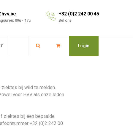
@hvv.be
+32 (0)2 242 00 45
gsuren: 09u - 17u
Bel ons
Login
CT
ziektes bij wild te melden.
 zowel voor HVV als onze leden
f ziektes bij een bepaalde
telefoonnummer +32 (0)2 242 00