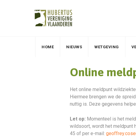
HOME
NIEUWS
WETGEVING
V
Online meldp
Het online meldpunt wildziekte
Hiermee brengen we de spreidi
nuttig is. Deze gegevens helpe
Let op:
Momenteel is het meldpu
wildsoort, wordt het meldpunt 
45 of per e-mail:
geoffrey.cos