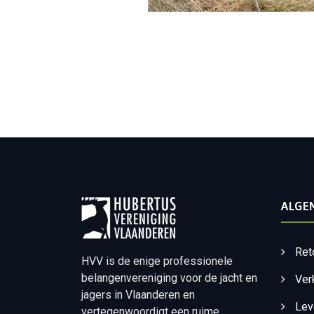
ALGE
Ret
HVV is de enige professionele
belangenvereniging voor de jacht en
Ver
jagers in Vlaanderen en
Lev
vertegenwoordigt een ruime