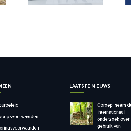
MEEN
LAATSTE NIEUWS
ourbeleid
Oproep: neem d
internationaal
koopsvoorwaarden
onderzoek over 
gebruik van
eringsvoorwaarden