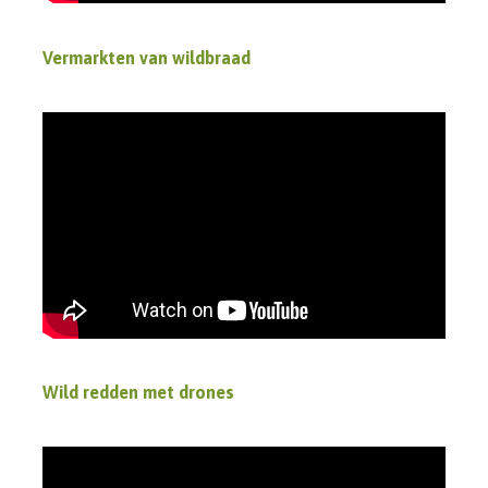
Vermarkten van wildbraad
Wild redden met drones