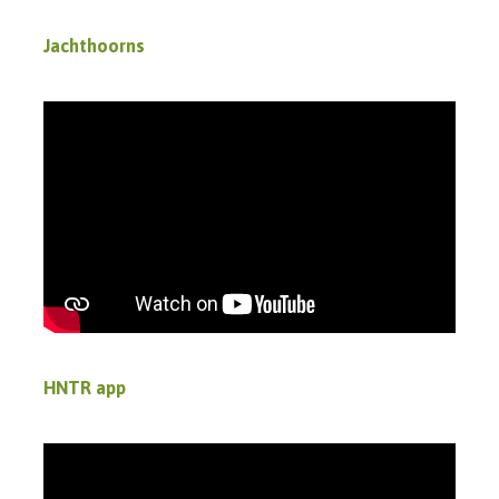
Jachthoorns
HNTR app