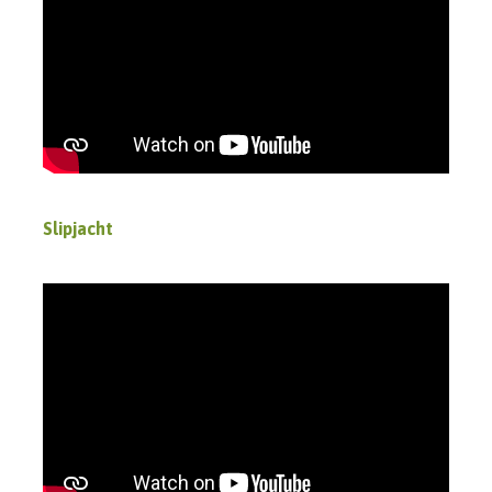
Slipjacht