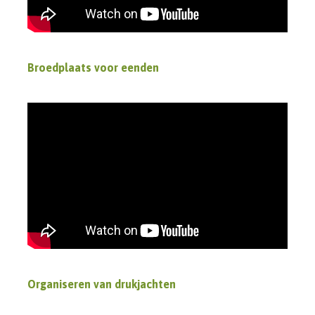
Broedplaats voor eenden
Organiseren van drukjachten