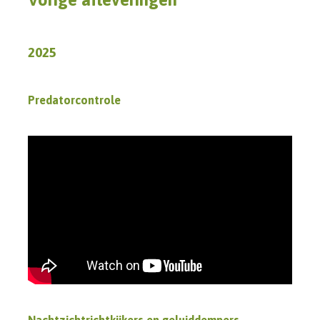
2025
Predatorcontrole
Nachtzichtrichtkijkers en geluiddempers