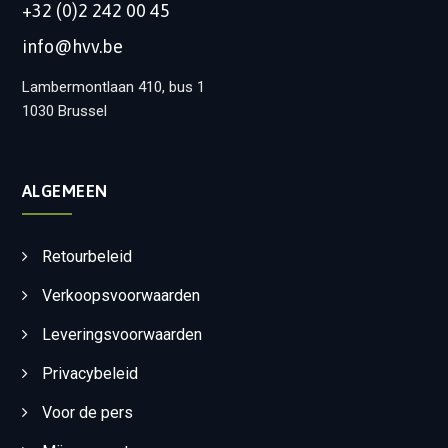
+32 (0)2 242 00 45
info@hvv.be
Lambermontlaan 410, bus 1
1030 Brussel
ALGEMEEN
Retourbeleid
Verkoopsvoorwaarden
Leveringsvoorwaarden
Privacybeleid
Voor de pers