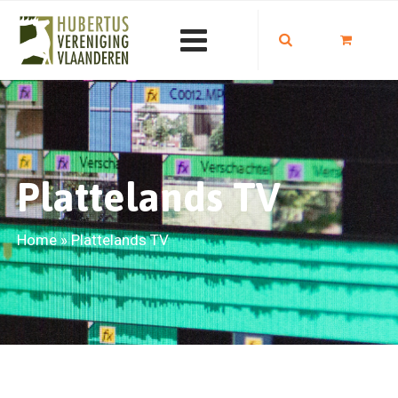
Plattelands TV
Home
»
Plattelands TV