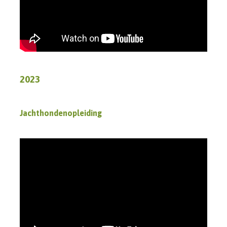
2023
Jachthondenopleiding