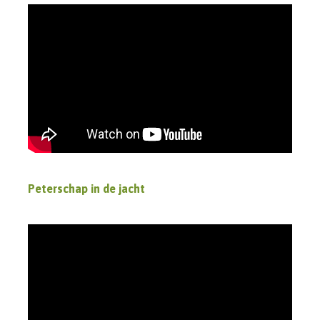
Peterschap in de jacht