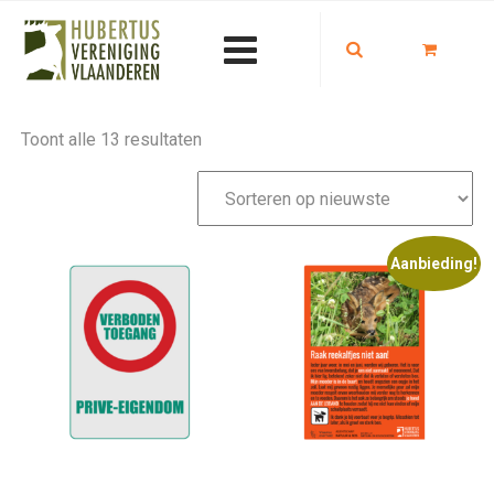
Gesorteerd
Toont alle 13 resultaten
op
nieuwste
Aanbieding!