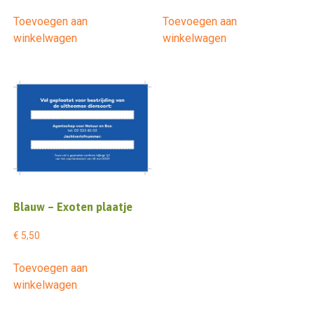
prijs
prijs
prijs
prijs
Toevoegen aan
Toevoegen aan
was:
is:
was:
is:
winkelwagen
winkelwagen
€ 7,50.
€ 5,49.
€ 14,50.
€ 10,99.
Blauw – Exoten plaatje
€
5,50
Toevoegen aan
winkelwagen