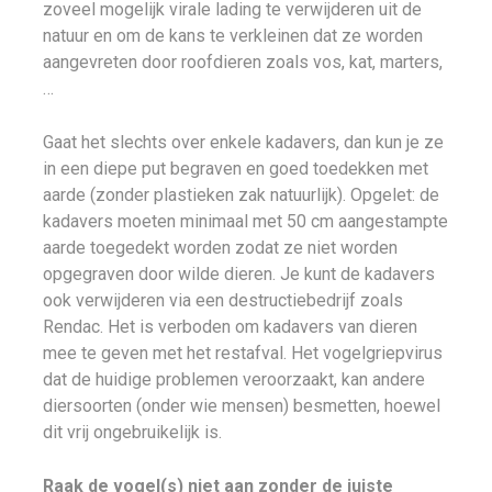
zoveel mogelijk virale lading te verwijderen uit de
natuur en om de kans te verkleinen dat ze worden
aangevreten door roofdieren zoals vos, kat, marters,
…
Gaat het slechts over enkele kadavers, dan kun je ze
in een diepe put begraven en goed toedekken met
aarde (zonder plastieken zak natuurlijk). Opgelet: de
kadavers moeten minimaal met 50 cm aangestampte
aarde toegedekt worden zodat ze niet worden
opgegraven door wilde dieren. Je kunt de kadavers
ook verwijderen via een destructiebedrijf zoals
Rendac. Het is verboden om kadavers van dieren
mee te geven met het restafval. Het vogelgriepvirus
dat de huidige problemen veroorzaakt, kan andere
diersoorten (onder wie mensen) besmetten, hoewel
dit vrij ongebruikelijk is.
Raak de vogel(s) niet aan zonder de juiste