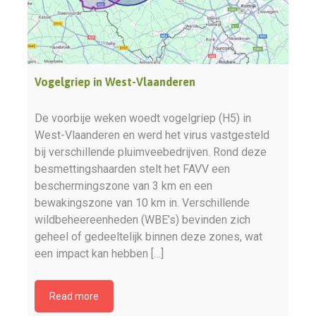
Vogelgriep in West-Vlaanderen
De voorbije weken woedt vogelgriep (H5) in
West-Vlaanderen en werd het virus vastgesteld
bij verschillende pluimveebedrijven. Rond deze
besmettingshaarden stelt het FAVV een
beschermingszone van 3 km en een
bewakingszone van 10 km in. Verschillende
wildbeheereenheden (WBE’s) bevinden zich
geheel of gedeeltelijk binnen deze zones, wat
een impact kan hebben […]
Read more