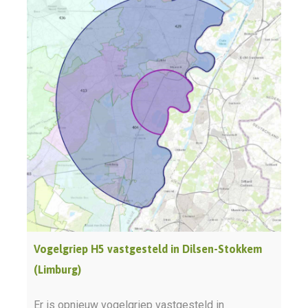
Vogelgriep H5 vastgesteld in Dilsen-Stokkem
(Limburg)
Er is opnieuw vogelgriep vastgesteld in