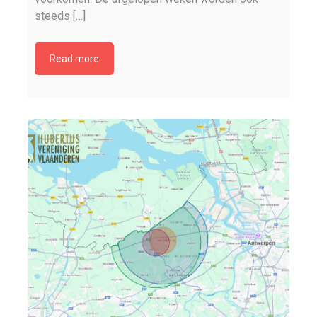
steeds […]
Read more