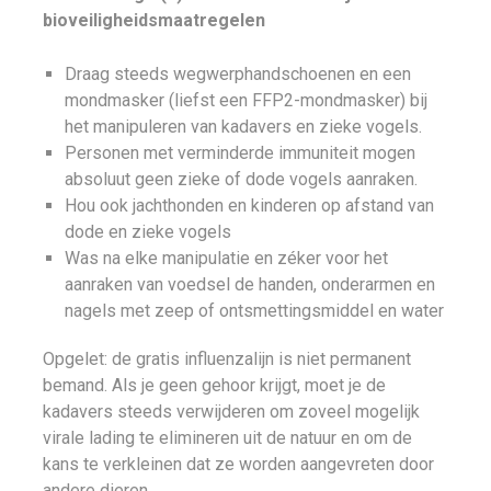
bioveiligheidsmaatregelen
Draag steeds wegwerphandschoenen en een
mondmasker (liefst een FFP2-mondmasker) bij
het manipuleren van kadavers en zieke vogels.
Personen met verminderde immuniteit mogen
absoluut geen zieke of dode vogels aanraken.
Hou ook jachthonden en kinderen op afstand van
dode en zieke vogels
Was na elke manipulatie en zéker voor het
aanraken van voedsel de handen, onderarmen en
nagels met zeep of ontsmettingsmiddel en water
Opgelet: de gratis influenzalijn is niet permanent
bemand. Als je geen gehoor krijgt, moet je de
kadavers steeds verwijderen om zoveel mogelijk
virale lading te elimineren uit de natuur en om de
kans te verkleinen dat ze worden aangevreten door
andere dieren.