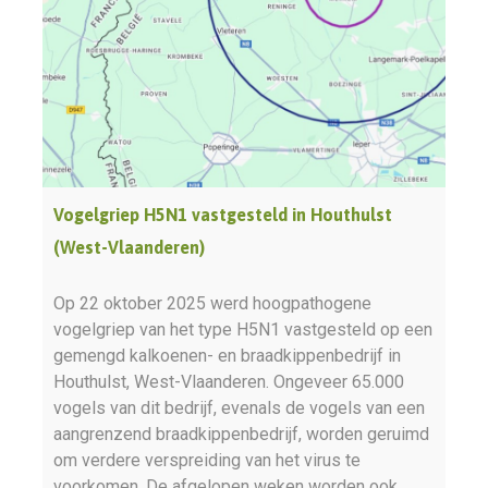
Vogelgriep H5N1 vastgesteld in Houthulst
(West-Vlaanderen)
Op 22 oktober 2025 werd hoogpathogene
vogelgriep van het type H5N1 vastgesteld op een
gemengd kalkoenen- en braadkippenbedrijf in
Houthulst, West-Vlaanderen. Ongeveer 65.000
vogels van dit bedrijf, evenals de vogels van een
aangrenzend braadkippenbedrijf, worden geruimd
om verdere verspreiding van het virus te
voorkomen. De afgelopen weken worden ook