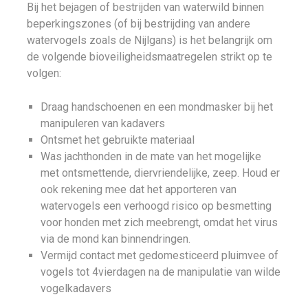
Bij het bejagen of bestrijden van waterwild binnen
beperkingszones (of bij bestrijding van andere
watervogels zoals de Nijlgans) is het belangrijk om
de volgende bioveiligheidsmaatregelen strikt op te
volgen:
Draag handschoenen en een mondmasker bij het
manipuleren van kadavers
Ontsmet het gebruikte materiaal
Was jachthonden in de mate van het mogelijke
met ontsmettende, diervriendelijke, zeep. Houd er
ook rekening mee dat het apporteren van
watervogels een verhoogd risico op besmetting
voor honden met zich meebrengt, omdat het virus
via de mond kan binnendringen.
Vermijd contact met gedomesticeerd pluimvee of
vogels tot 4vierdagen na de manipulatie van wilde
vogelkadavers