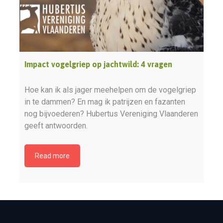
Impact vogelgriep op jachtwild: 4 vragen
Hoe kan ik als jager meehelpen om de vogelgriep
in te dammen? En mag ik patrijzen en fazanten
nog bijvoederen? Hubertus Vereniging Vlaanderen
geeft antwoorden.
Read more