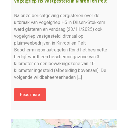
Vogelgriep H5 vastgesteld in Kinrooi en Pelt
Na onze berichtgeving eergisteren over de
uitbraak van vogelgriep H5 in Dilsen-Stokkem
werd gisteren en vandaag (23/11/2025) ook
vogelgriep vastgesteld, ditmaal op
pluimveebedrijven in Kinrooi en Pelt.
Beschermingsmaatregelen Rond het besmette
bedrijf wordt een beschermingszone van 3
kilometer en een bewakingszone van 10
kilometer ingesteld (afbeelding bovenaan). De
volgende wildbeheereenheden […]
Read more