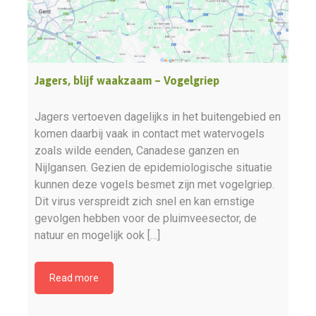
Jagers, blijf waakzaam – Vogelgriep
Jagers vertoeven dagelijks in het buitengebied en
komen daarbij vaak in contact met watervogels
zoals wilde eenden, Canadese ganzen en
Nijlgansen. Gezien de epidemiologische situatie
kunnen deze vogels besmet zijn met vogelgriep.
Dit virus verspreidt zich snel en kan ernstige
gevolgen hebben voor de pluimveesector, de
natuur en mogelijk ook […]
Read more