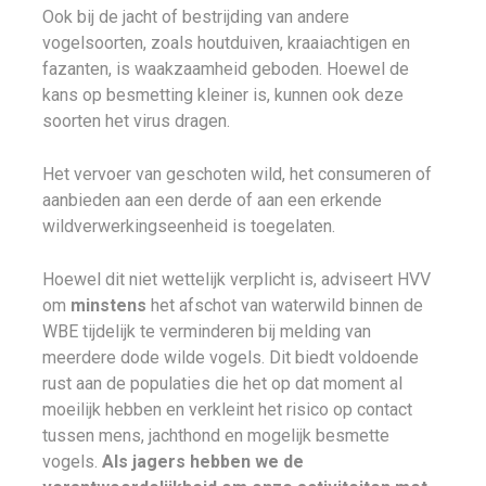
Ook bij de jacht of bestrijding van andere
vogelsoorten, zoals houtduiven, kraaiachtigen en
fazanten, is waakzaamheid geboden. Hoewel de
kans op besmetting kleiner is, kunnen ook deze
soorten het virus dragen.
Het vervoer van geschoten wild, het consumeren of
aanbieden aan een derde of aan een erkende
wildverwerkingseenheid is toegelaten.
Hoewel dit niet wettelijk verplicht is, adviseert HVV
om
minstens
het afschot van waterwild binnen de
WBE tijdelijk te verminderen bij melding van
meerdere dode wilde vogels. Dit biedt voldoende
rust aan de populaties die het op dat moment al
moeilijk hebben en verkleint het risico op contact
tussen mens, jachthond en mogelijk besmette
vogels.
Als jagers hebben we de