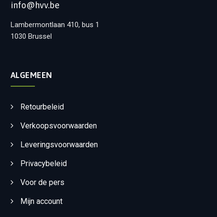
info@hvv.be
Lambermontlaan 410, bus 1
1030 Brussel
ALGEMEEN
Retourbeleid
Verkoopsvoorwaarden
Leveringsvoorwaarden
Privacybeleid
Voor de pers
Mijn account