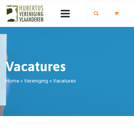
Vacatures
Home
»
Vereniging
»
Vacatures