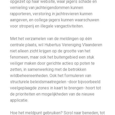
opgezet op haar website, waar jagers schade en
vernieling van jachteigendommen kunnen
rapporteren, verstoring in jachtrevieren kunnen
aangeven, en collega-jagers kunnen waarschuwen
voor stroperij en illegale vangactiviteiten.
Met het verzamelen van de meldingen op één
centrale plaats, wil Hubertus Vereniging Vlaanderen
niet alleen zicht krijgen op de grootte van het
fenomeen, maar ook het buitengebied een stuk
veiliger maken door gerichte acties op poten te
zetten, in samenwerking met de betrokken
wildbeheereenheden. Ook het formuleren van
structurele beleidsmaatregelen -door bijvoorbeeld
veelgeplaagde zones in kaart te brengen- hoort tot
de prioriteiten en mogelijkheden van de nieuwe
applicatie.
Hoe het meldpunt gebruiken? Scrol naar beneden, tot