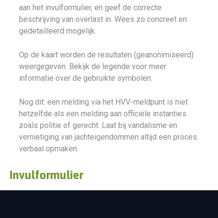
aan het invulformulier, en geef de correcte
beschrijving van overlast in. Wees zo concreet en
gedetailleerd mogelijk.
Op de kaart worden de resultaten (geanonimiseerd)
weergegeven. Bekijk de legende voor meer
informatie over de gebruikte symbolen.
Nog dit: een melding via het HVV-meldpunt is niet
hetzelfde als een melding aan officiële instanties
zoals politie of gerecht. Laat bij vandalisme en
vernietiging van jachteigendommen altijd een proces
verbaal opmaken.
Invulformulier