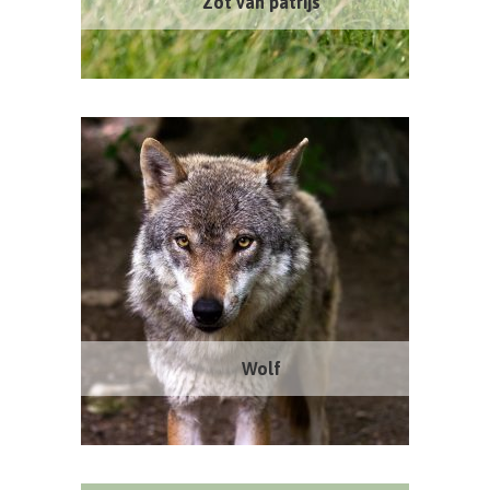
Zot van patrijs
Wolf