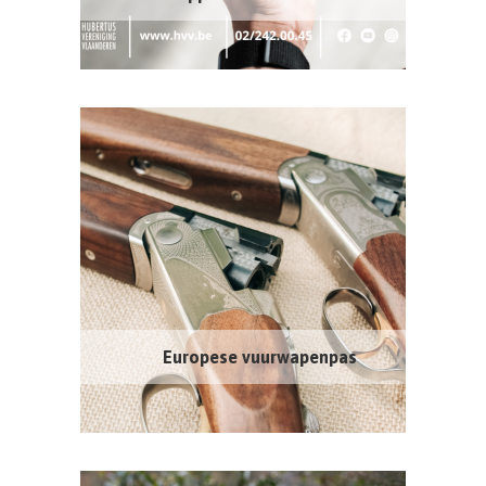
Europese vuurwapenpas