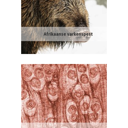
Afrikaanse varkenspest