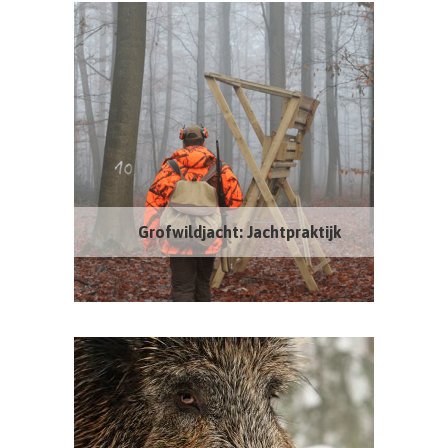
Grofwildjacht: Jachtpraktijk