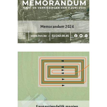
Memorandum 2024
Faunavriendelijk maaien