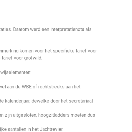
taties. Daarom werd een interpretatienota als
nmerking komen voor het specifieke tarief voor
 tarief voor grofwild.
ewijselementen:
owel aan de WBE of rechtstreeks aan het
 kalenderjaar, dewelke door het secretariaat
en zijn uitgesloten, hoogzitladders moeten dus
e aantallen in het Jachtrevier.