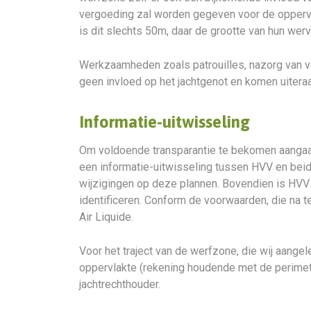
vergoeding zal worden gegeven voor de oppervl
is dit slechts 50m, daar de grootte van hun wer
Werkzaamheden zoals patrouilles, nazorg van 
geen invloed op het jachtgenot en komen uiteraa
Informatie-uitwisseling
Om voldoende transparantie te bekomen aangaand
een informatie-uitwisseling tussen HVV en beid
wijzigingen op deze plannen. Bovendien is HVV 
identificeren. Conform de voorwaarden, die na t
Air Liquide.
Voor het traject van de werfzone, die wij aange
oppervlakte (rekening houdende met de perimet
jachtrechthouder.