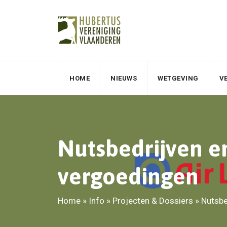
HOME
NIEUWS
WETGEVING
V
Nutsbedrijven en
vergoedingen
Home
»
Info
»
Projecten & Dossiers
»
Nutsbe