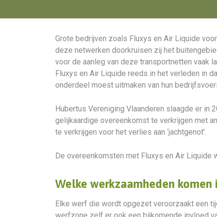
Grote bedrijven zoals Fluxys en Air Liquide vo
deze netwerken doorkruisen zij het buitengebi
voor de aanleg van deze transportnetten vaak l
Fluxys en Air Liquide reeds in het verleden in 
onderdeel moest uitmaken van hun bedrijfsvoer
Hubertus Vereniging Vlaanderen slaagde er in 2
gelijkaardige overeenkomst te verkrijgen met an
te verkrijgen voor het verlies aan ‘jachtgenot’.
De overeenkomsten met Fluxys en Air Liquide 
Welke werkzaamheden komen i
Elke werf die wordt opgezet veroorzaakt een tij
werfzone zelf er ook een bijkomende invloed v