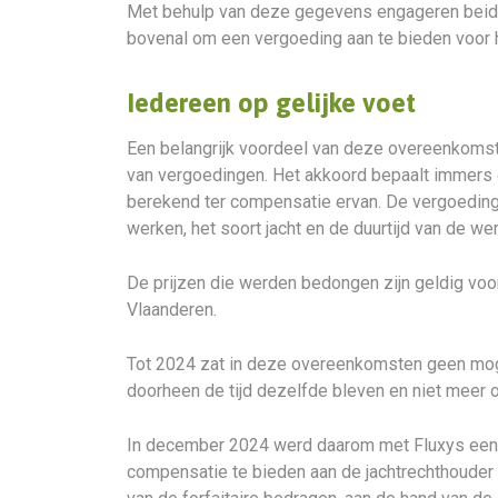
Met behulp van deze gegevens engageren beide 
bovenal om een vergoeding aan te bieden voor 
Iedereen op gelijke voet
Een belangrijk voordeel van deze overeenkomste
van vergoedingen. Het akkoord bepaalt immers 
berekend ter compensatie ervan. De vergoeding
werken, het soort jacht en de duurtijd van de we
De prijzen die werden bedongen zijn geldig voor
Vlaanderen.
Tot 2024 zat in deze overeenkomsten geen mog
doorheen de tijd dezelfde bleven en niet meer 
In december 2024 werd daarom met Fluxys een 
compensatie te bieden aan de jachtrechthouder 