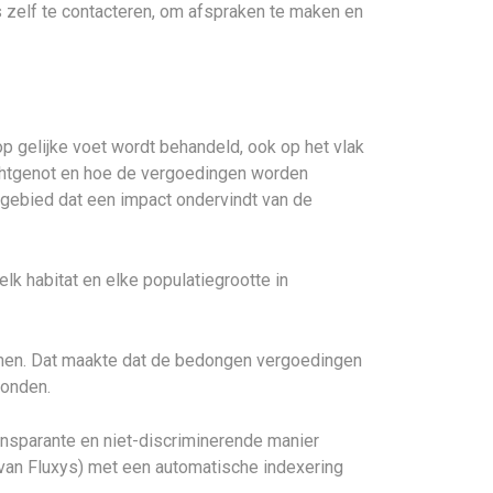
 zelf te contacteren, om afspraken te maken en
p gelijke voet wordt behandeld, ook op het vlak
achtgenot en hoe de vergoedingen worden
gebied dat een impact ondervindt van de
k habitat en elke populatiegrootte in
men. Dat maakte dat de bedongen vergoedingen
vonden.
sparante en niet-discriminerende manier
 van Fluxys) met een automatische indexering