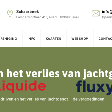
Schaarbeek
info
Lambermontlaan 410, bus 1 - 1030 Brussel
Openin
ERENIGING
INFO
KAARTEN
WEBSHOP
CONTA
 het verlies van jacht
drijven en het verlies van jachtgenot – de vergoedingen