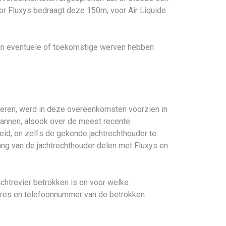
or Fluxys bedraagt deze 150m, voor Air Liquide
an eventuele of toekomstige werven hebben
deren, werd in deze overeenkomsten voorzien in
lannen, alsook over de meest recente
eid, en zelfs de gekende jachtrechthouder te
lang van de jachtrechthouder delen met Fluxys en
achtrevier betrokken is en voor welke
adres en telefoonnummer van de betrokken