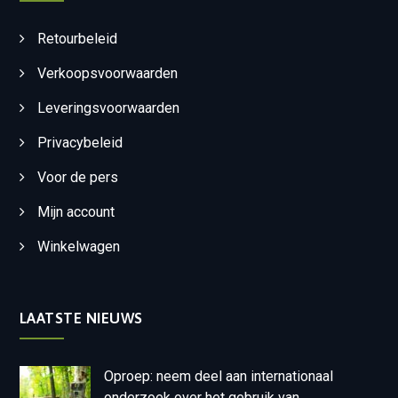
Retourbeleid
Verkoopsvoorwaarden
Leveringsvoorwaarden
Privacybeleid
Voor de pers
Mijn account
Winkelwagen
LAATSTE NIEUWS
Oproep: neem deel aan internationaal
onderzoek over het gebruik van