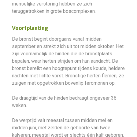
menselijke verstoring hebben ze zich
teruggetrokken in grote boscomplexen.
Voortplanting
De bronst begint doorgaans vanaf midden
september en strekt zich uit tot midden oktober. Het
zijn voornamelijk de hinden die de bronstplaats
bepalen, waar herten strijden om hun aandacht. De
bronst bereikt een hoogtepunt tijdens koude, heldere
nachten met lichte vorst. Bronstige herten flemen, ze
zuigen met opgetrokken bovenlip feromonen op.
De draagtijd van de hinden bedraagt ongeveer 36
weken.
De werptijd valt meestal tussen midden mei en
midden juni, met zelden de geboorte van twee
kalveren; meestal wordt er slechts één kalf geboren.