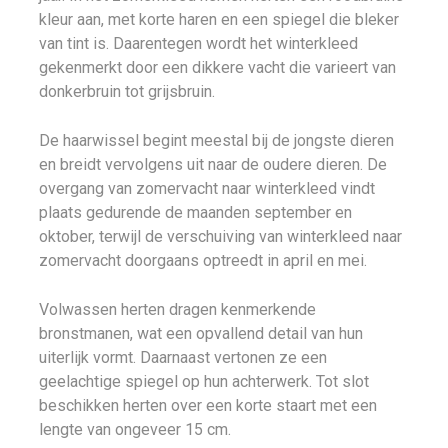
kleur aan, met korte haren en een spiegel die bleker
van tint is. Daarentegen wordt het winterkleed
gekenmerkt door een dikkere vacht die varieert van
donkerbruin tot grijsbruin.
De haarwissel begint meestal bij de jongste dieren
en breidt vervolgens uit naar de oudere dieren. De
overgang van zomervacht naar winterkleed vindt
plaats gedurende de maanden september en
oktober, terwijl de verschuiving van winterkleed naar
zomervacht doorgaans optreedt in april en mei.
Volwassen herten dragen kenmerkende
bronstmanen, wat een opvallend detail van hun
uiterlijk vormt. Daarnaast vertonen ze een
geelachtige spiegel op hun achterwerk. Tot slot
beschikken herten over een korte staart met een
lengte van ongeveer 15 cm.