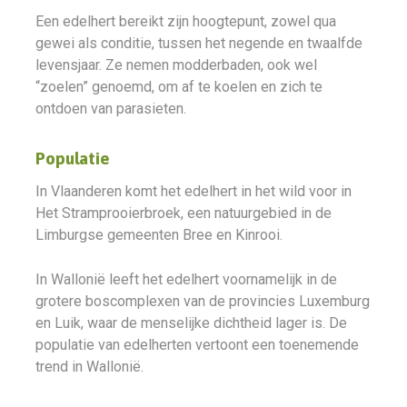
Een edelhert bereikt zijn hoogtepunt, zowel qua
gewei als conditie, tussen het negende en twaalfde
levensjaar. Ze nemen modderbaden, ook wel
“zoelen” genoemd, om af te koelen en zich te
ontdoen van parasieten.
Populatie
In Vlaanderen komt het edelhert in het wild voor in
Het Stramprooierbroek, een natuurgebied in de
Limburgse gemeenten Bree en Kinrooi.
In Wallonië leeft het edelhert voornamelijk in de
grotere boscomplexen van de provincies Luxemburg
en Luik, waar de menselijke dichtheid lager is. De
populatie van edelherten vertoont een toenemende
trend in Wallonië.