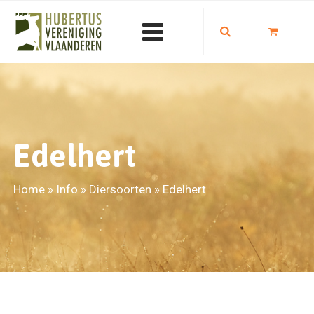
Edelhert
Home
»
Info
»
Diersoorten
»
Edelhert