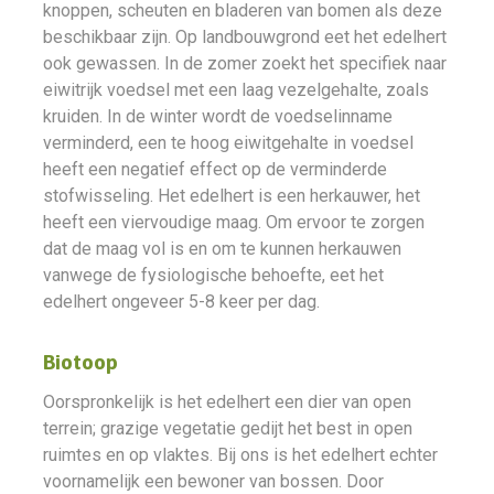
knoppen, scheuten en bladeren van bomen als deze
beschikbaar zijn. Op landbouwgrond eet het edelhert
ook gewassen. In de zomer zoekt het specifiek naar
eiwitrijk voedsel met een laag vezelgehalte, zoals
kruiden. In de winter wordt de voedselinname
verminderd, een te hoog eiwitgehalte in voedsel
heeft een negatief effect op de verminderde
stofwisseling. Het edelhert is een herkauwer, het
heeft een viervoudige maag. Om ervoor te zorgen
dat de maag vol is en om te kunnen herkauwen
vanwege de fysiologische behoefte, eet het
edelhert ongeveer 5-8 keer per dag.
Biotoop
Oorspronkelijk is het edelhert een dier van open
terrein; grazige vegetatie gedijt het best in open
ruimtes en op vlaktes. Bij ons is het edelhert echter
voornamelijk een bewoner van bossen. Door