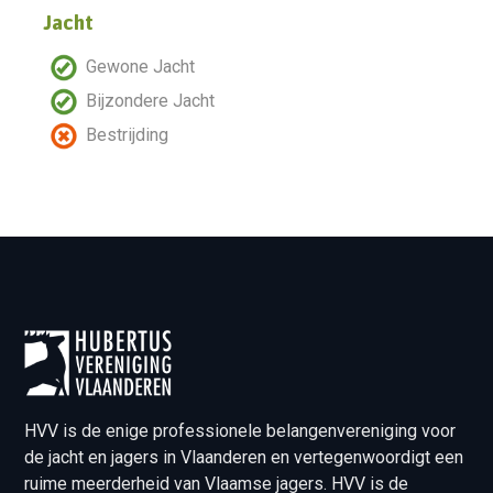
Jacht
Gewone Jacht
Bijzondere Jacht
Bestrijding
HVV is de enige professionele belangenvereniging voor
de jacht en jagers in Vlaanderen en vertegenwoordigt een
ruime meerderheid van Vlaamse jagers. HVV is de