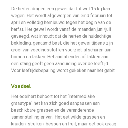
De herten dragen een gewei dat tot wel 15 kg kan
wegen. Het wordt afgeworpen van eind februari tot
april en volledig hernieuwd tegen het begin van de
herfst. Het gewei wordt vanaf de maanden juni/juli
geveegd, wat inhoudt dat de herten de huidachtige
bekleding, genaamd bast, die het gewei tijdens zijn
groei van voedingsstoffen voorziet, afschuren aan
bomen en takken. Het aantal enden of takken aan
een stang geeft geen aanduiding over de leeftijd.
Voor leeftijdsbepaling wordt gekeken naar het gebit.
Voedsel
Het edelhert behoort tot het ‘intermediaire
graastype’: het kan zich goed aanpassen aan
beschikbare grassen en de veranderende
samenstelling er van. Het eet wilde grassen en
kruiden, struiken, bessen en fruit, maar eet ook graag