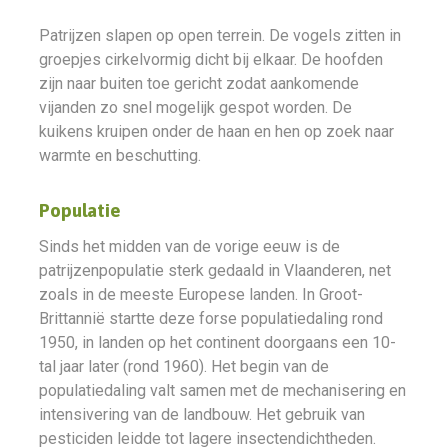
Patrijzen slapen op open terrein. De vogels zitten in
groepjes cirkelvormig dicht bij elkaar. De hoofden
zijn naar buiten toe gericht zodat aankomende
vijanden zo snel mogelijk gespot worden. De
kuikens kruipen onder de haan en hen op zoek naar
warmte en beschutting.
Populatie
Sinds het midden van de vorige eeuw is de
patrijzenpopulatie sterk gedaald in Vlaanderen, net
zoals in de meeste Europese landen. In Groot-
Brittannië startte deze forse populatiedaling rond
1950, in landen op het continent doorgaans een 10-
tal jaar later (rond 1960). Het begin van de
populatiedaling valt samen met de mechanisering en
intensivering van de landbouw. Het gebruik van
pesticiden leidde tot lagere insectendichtheden.