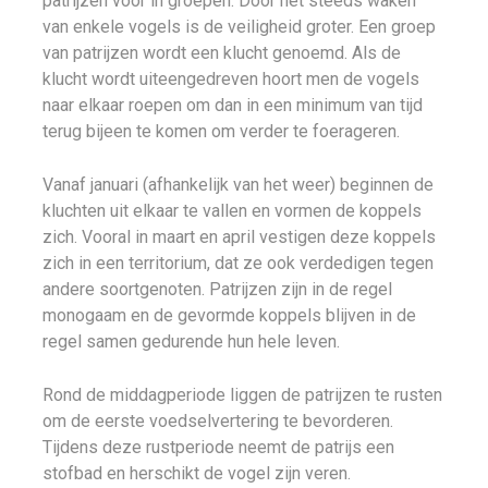
patrijzen voor in groepen. Door het steeds waken
van enkele vogels is de veiligheid groter. Een groep
van patrijzen wordt een klucht genoemd. Als de
klucht wordt uiteengedreven hoort men de vogels
naar elkaar roepen om dan in een minimum van tijd
terug bijeen te komen om verder te foerageren.
Vanaf januari (afhankelijk van het weer) beginnen de
kluchten uit elkaar te vallen en vormen de koppels
zich. Vooral in maart en april vestigen deze koppels
zich in een territorium, dat ze ook verdedigen tegen
andere soortgenoten. Patrijzen zijn in de regel
monogaam en de gevormde koppels blijven in de
regel samen gedurende hun hele leven.
Rond de middagperiode liggen de patrijzen te rusten
om de eerste voedselvertering te bevorderen.
Tijdens deze rustperiode neemt de patrijs een
stofbad en herschikt de vogel zijn veren.