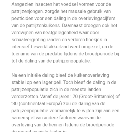
Aangezien insecten het voedsel vormen voor de
patrijzenjongen, zorgde het massale gebruik van
pesticiden voor een daling in de overlevingscijfers
van de patrijzenkuikens. Daarnaast droegen ook het
verdwijnen van nestgelegenheid waar door
schaalvergroting randen en verloren hoekjes in
intensief bewerkt akkerland werd omgezet, en de
toename van de predatie tijdens de broedperiode bij
tot de daling van de patrijzenpopulatie.
Na een initiële daling bleef de kuikenoverleving
stabiel op een lager peil. Toch bleef de daling in de
patrijzenpopulatie zich in de meeste landen
verderzetten. Vanaf de jaren ‘ 70 (Groot-Brittannië) of
’80 (continentaal Europa) zou de daling van de
patrijzenpopulatie voornamelijk te wijten zijn aan een
samenspel van andere factoren waarvan de
overleving van de hennen tijdens de broedperiode
de meest cruciale factor is.