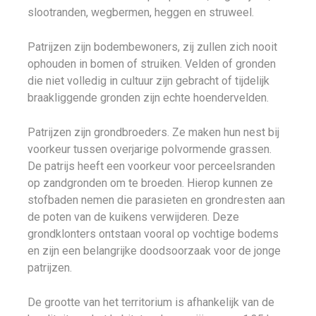
slootranden, wegbermen, heggen en struweel.
Patrijzen zijn bodembewoners, zij zullen zich nooit
ophouden in bomen of struiken. Velden of gronden
die niet volledig in cultuur zijn gebracht of tijdelijk
braakliggende gronden zijn echte hoendervelden.
Patrijzen zijn grondbroeders. Ze maken hun nest bij
voorkeur tussen overjarige polvormende grassen.
De patrijs heeft een voorkeur voor perceelsranden
op zandgronden om te broeden. Hierop kunnen ze
stofbaden nemen die parasieten en grondresten aan
de poten van de kuikens verwijderen. Deze
grondklonters ontstaan vooral op vochtige bodems
en zijn een belangrijke doodsoorzaak voor de jonge
patrijzen.
De grootte van het territorium is afhankelijk van de