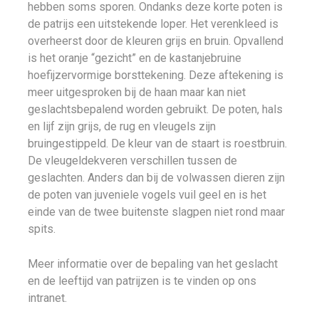
hebben soms sporen. Ondanks deze korte poten is
de patrijs een uitstekende loper. Het verenkleed is
overheerst door de kleuren grijs en bruin. Opvallend
is het oranje “gezicht” en de kastanjebruine
hoefijzervormige borsttekening. Deze aftekening is
meer uitgesproken bij de haan maar kan niet
geslachtsbepalend worden gebruikt. De poten, hals
en lijf zijn grijs, de rug en vleugels zijn
bruingestippeld. De kleur van de staart is roestbruin.
De vleugeldekveren verschillen tussen de
geslachten. Anders dan bij de volwassen dieren zijn
de poten van juveniele vogels vuil geel en is het
einde van de twee buitenste slagpen niet rond maar
spits.
Meer informatie over de bepaling van het geslacht
en de leeftijd van patrijzen is te vinden op ons
intranet.