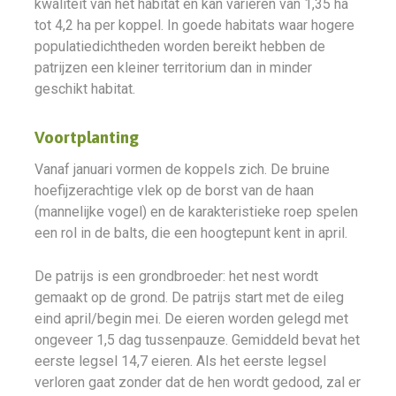
kwaliteit van het habitat en kan variëren van 1,35 ha
tot 4,2 ha per koppel. In goede habitats waar hogere
populatiedichtheden worden bereikt hebben de
patrijzen een kleiner territorium dan in minder
geschikt habitat.
Voortplanting
Vanaf januari vormen de koppels zich. De bruine
hoefijzerachtige vlek op de borst van de haan
(mannelijke vogel) en de karakteristieke roep spelen
een rol in de balts, die een hoogtepunt kent in april.
De patrijs is een grondbroeder: het nest wordt
gemaakt op de grond. De patrijs start met de eileg
eind april/begin mei. De eieren worden gelegd met
ongeveer 1,5 dag tussenpauze. Gemiddeld bevat het
eerste legsel 14,7 eieren. Als het eerste legsel
verloren gaat zonder dat de hen wordt gedood, zal er