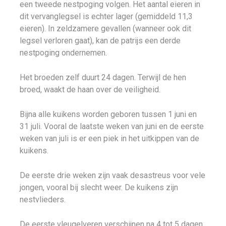
een tweede nestpoging volgen. Het aantal eieren in
dit vervanglegsel is echter lager (gemiddeld 11,3
eieren). In zeldzamere gevallen (wanneer ook dit
legsel verloren gaat), kan de patrijs een derde
nestpoging ondernemen.
Het broeden zelf duurt 24 dagen. Terwijl de hen
broed, waakt de haan over de veiligheid.
Bijna alle kuikens worden geboren tussen 1 juni en
31 juli. Vooral de laatste weken van juni en de eerste
weken van juli is er een piek in het uitkippen van de
kuikens.
De eerste drie weken zijn vaak desastreus voor vele
jongen, vooral bij slecht weer. De kuikens zijn
nestvlieders.
De eerste vleugelveren verschijnen na 4 tot 5 dagen.