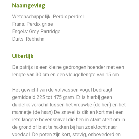
Naamgeving
Wetenschappelijk: Perdix perdix L.
Frans: Perdix grise
Engels: Grey Partridge
Duits: Rebhuhn
Uiterlijk
De patrijs is een kleine gedrongen hoender met een
lengte van 30 cm en een vleugellengte van 15 cm.
Het gewicht van de volwassen vogel bedraagt
gemiddeld 225 tot 475 gram. Er is hierbij geen
duidelijk verschil tussen het vrouwtje (de hen) en het
mannetje (de haan).De snavel is dik en kort met een
iets langere bovensnavel die hen in staat stelt om in
de grond of biet te hakken bij hun zoektocht naar
voedsel. De poten zijn kort, stevig, onbevederd en