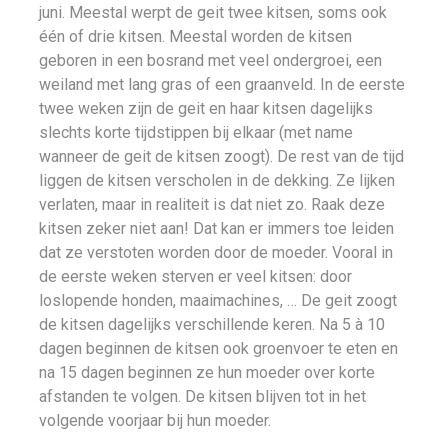
juni. Meestal werpt de geit twee kitsen, soms ook
één of drie kitsen. Meestal worden de kitsen
geboren in een bosrand met veel ondergroei, een
weiland met lang gras of een graanveld. In de eerste
twee weken zijn de geit en haar kitsen dagelijks
slechts korte tijdstippen bij elkaar (met name
wanneer de geit de kitsen zoogt). De rest van de tijd
liggen de kitsen verscholen in de dekking. Ze lijken
verlaten, maar in realiteit is dat niet zo. Raak deze
kitsen zeker niet aan! Dat kan er immers toe leiden
dat ze verstoten worden door de moeder. Vooral in
de eerste weken sterven er veel kitsen: door
loslopende honden, maaimachines, … De geit zoogt
de kitsen dagelijks verschillende keren. Na 5 à 10
dagen beginnen de kitsen ook groenvoer te eten en
na 15 dagen beginnen ze hun moeder over korte
afstanden te volgen. De kitsen blijven tot in het
volgende voorjaar bij hun moeder.