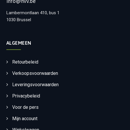
info@hvv.be
Lambermontlaan 410, bus 1
1030 Brussel
ALGEMEEN
Retourbeleid
Verkoopsvoorwaarden
Leveringsvoorwaarden
Privacybeleid
Voor de pers
Mijn account
Winkelwagen