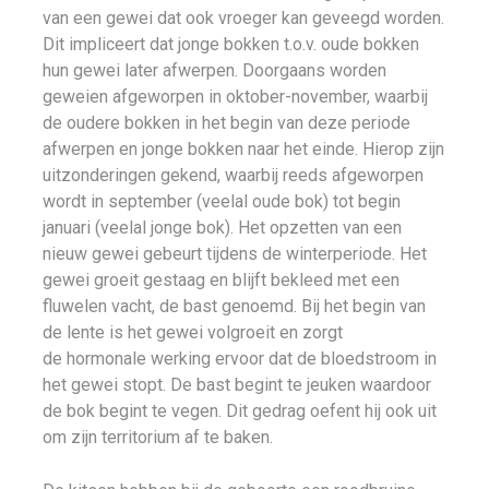
van een gewei dat ook vroeger kan geveegd worden.
Dit impliceert dat jonge bokken t.o.v. oude bokken
hun gewei later afwerpen. Doorgaans worden
geweien afgeworpen in oktober-november, waarbij
de oudere bokken in het begin van deze periode
afwerpen en jonge bokken naar het einde. Hierop zijn
uitzonderingen gekend, waarbij reeds afgeworpen
wordt in september (veelal oude bok) tot begin
januari (veelal jonge bok). Het opzetten van een
nieuw gewei gebeurt tijdens de winterperiode. Het
gewei groeit gestaag en blijft bekleed met een
fluwelen vacht, de bast genoemd. Bij het begin van
de lente is het gewei volgroeit en zorgt
de hormonale werking ervoor dat de bloedstroom in
het gewei stopt. De bast begint te jeuken waardoor
de bok begint te vegen. Dit gedrag oefent hij ook uit
om zijn territorium af te baken.