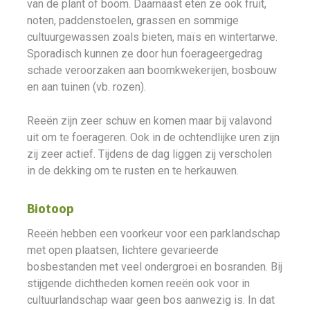
van de plant of boom. Daarnaast eten ze ook fruit,
noten, paddenstoelen, grassen en sommige
cultuurgewassen zoals bieten, maïs en wintertarwe.
Sporadisch kunnen ze door hun foerageergedrag
schade veroorzaken aan boomkwekerijen, bosbouw
en aan tuinen (vb. rozen).
Reeën zijn zeer schuw en komen maar bij valavond
uit om te foerageren. Ook in de ochtendlijke uren zijn
zij zeer actief. Tijdens de dag liggen zij verscholen
in de dekking om te rusten en te herkauwen.
Biotoop
Reeën hebben een voorkeur voor een parklandschap
met open plaatsen, lichtere gevarieerde
bosbestanden met veel ondergroei en bosranden. Bij
stijgende dichtheden komen reeën ook voor in
cultuurlandschap waar geen bos aanwezig is. In dat