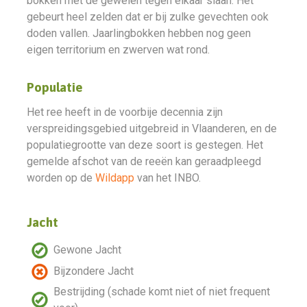
bokken met de geweien tegen elkaar slaan. Het
gebeurt heel zelden dat er bij zulke gevechten ook
doden vallen. Jaarlingbokken hebben nog geen
eigen territorium en zwerven wat rond.
Populatie
Het ree heeft in de voorbije decennia zijn
verspreidingsgebied uitgebreid in Vlaanderen, en de
populatiegrootte van deze soort is gestegen. Het
gemelde afschot van de reeën kan geraadpleegd
worden op de
Wildapp
van het INBO.
Jacht
Gewone Jacht
Bijzondere Jacht
Bestrijding (schade komt niet of niet frequent