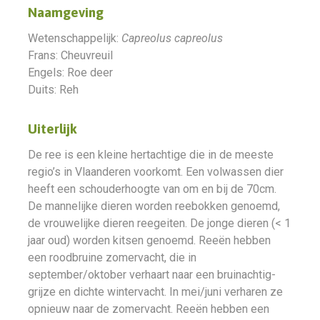
Naamgeving
Wetenschappelijk:
Capreolus capreolus
Frans: Cheuvreuil
Engels: Roe deer
Duits: Reh
Uiterlijk
De ree is een kleine hertachtige die in de meeste
regio’s in Vlaanderen voorkomt. Een volwassen dier
heeft een schouderhoogte van om en bij de 70cm.
De mannelijke dieren worden reebokken genoemd,
de vrouwelijke dieren reegeiten. De jonge dieren (< 1
jaar oud) worden kitsen genoemd. Reeën hebben
een roodbruine zomervacht, die in
september/oktober verhaart naar een bruinachtig-
grijze en dichte wintervacht. In mei/juni verharen ze
opnieuw naar de zomervacht. Reeën hebben een