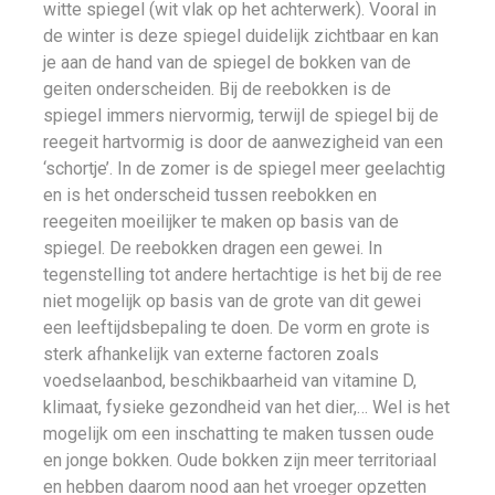
witte spiegel (wit vlak op het achterwerk). Vooral in
de winter is deze spiegel duidelijk zichtbaar en kan
je aan de hand van de spiegel de bokken van de
geiten onderscheiden. Bij de reebokken is de
spiegel immers niervormig, terwijl de spiegel bij de
reegeit hartvormig is door de aanwezigheid van een
‘schortje’. In de zomer is de spiegel meer geelachtig
en is het onderscheid tussen reebokken en
reegeiten moeilijker te maken op basis van de
spiegel. De reebokken dragen een gewei. In
tegenstelling tot andere hertachtige is het bij de ree
niet mogelijk op basis van de grote van dit gewei
een leeftijdsbepaling te doen. De vorm en grote is
sterk afhankelijk van externe factoren zoals
voedselaanbod, beschikbaarheid van vitamine D,
klimaat, fysieke gezondheid van het dier,… Wel is het
mogelijk om een inschatting te maken tussen oude
en jonge bokken. Oude bokken zijn meer territoriaal
en hebben daarom nood aan het vroeger opzetten