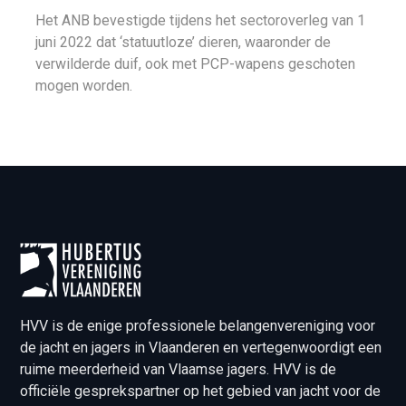
Het ANB bevestigde tijdens het sectoroverleg van 1
juni 2022 dat ‘statuutloze’ dieren, waaronder de
verwilderde duif, ook met PCP-wapens geschoten
mogen worden.
HVV is de enige professionele belangenvereniging voor
de jacht en jagers in Vlaanderen en vertegenwoordigt een
ruime meerderheid van Vlaamse jagers. HVV is de
officiële gesprekspartner op het gebied van jacht voor de