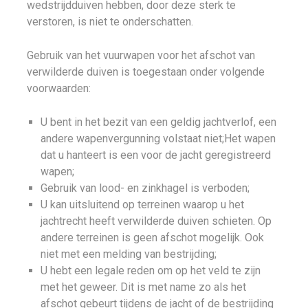
wedstrijdduiven hebben, door deze sterk te
verstoren, is niet te onderschatten.
Gebruik van het vuurwapen voor het afschot van
verwilderde duiven is toegestaan onder volgende
voorwaarden:
U bent in het bezit van een geldig jachtverlof, een
andere wapenvergunning volstaat niet;Het wapen
dat u hanteert is een voor de jacht geregistreerd
wapen;
Gebruik van lood- en zinkhagel is verboden;
U kan uitsluitend op terreinen waarop u het
jachtrecht heeft verwilderde duiven schieten. Op
andere terreinen is geen afschot mogelijk. Ook
niet met een melding van bestrijding;
U hebt een legale reden om op het veld te zijn
met het geweer. Dit is met name zo als het
afschot gebeurt tijdens de jacht of de bestrijding