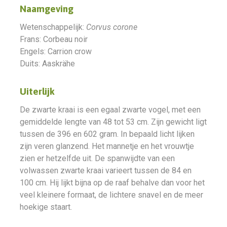
Naamgeving
Wetenschappelijk:
Corvus corone
Frans: Corbeau noir
Engels: Carrion crow
Duits: Aaskrähe
Uiterlijk
De zwarte kraai is een egaal zwarte vogel, met een
gemiddelde lengte van 48 tot 53 cm. Zijn gewicht ligt
tussen de 396 en 602 gram. In bepaald licht lijken
zijn veren glanzend. Het mannetje en het vrouwtje
zien er hetzelfde uit. De spanwijdte van een
volwassen zwarte kraai varieert tussen de 84 en
100 cm. Hij lijkt bijna op de raaf behalve dan voor het
veel kleinere formaat, de lichtere snavel en de meer
hoekige staart.