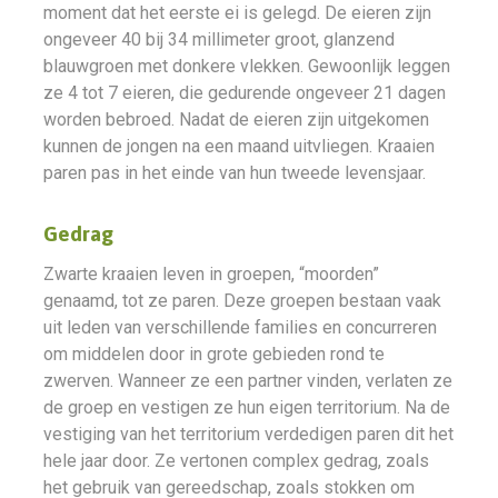
moment dat het eerste ei is gelegd. De eieren zijn
ongeveer 40 bij 34 millimeter groot, glanzend
blauwgroen met donkere vlekken. Gewoonlijk leggen
ze 4 tot 7 eieren, die gedurende ongeveer 21 dagen
worden bebroed. Nadat de eieren zijn uitgekomen
kunnen de jongen na een maand uitvliegen. Kraaien
paren pas in het einde van hun tweede levensjaar.
Gedrag
Zwarte kraaien leven in groepen, “moorden”
genaamd, tot ze paren. Deze groepen bestaan vaak
uit leden van verschillende families en concurreren
om middelen door in grote gebieden rond te
zwerven. Wanneer ze een partner vinden, verlaten ze
de groep en vestigen ze hun eigen territorium. Na de
vestiging van het territorium verdedigen paren dit het
hele jaar door. Ze vertonen complex gedrag, zoals
het gebruik van gereedschap, zoals stokken om