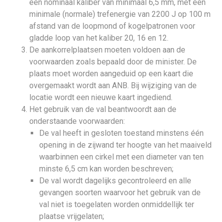
een nominaal kaliber van minimaal 6,5 mm, met een
minimale (normale) trefenergie van 2200 J op 100 m
afstand van de loopmond of kogelpatronen voor
gladde loop van het kaliber 20, 16 en 12.
De aankorrelplaatsen moeten voldoen aan de
voorwaarden zoals bepaald door de minister. De
plaats moet worden aangeduid op een kaart die
overgemaakt wordt aan ANB. Bij wijziging van de
locatie wordt een nieuwe kaart ingediend.
Het gebruik van de val beantwoordt aan de
onderstaande voorwaarden:
De val heeft in gesloten toestand minstens één
opening in de zijwand ter hoogte van het maaiveld
waarbinnen een cirkel met een diameter van ten
minste 6,5 cm kan worden beschreven;
De val wordt dagelijks gecontroleerd en alle
gevangen soorten waarvoor het gebruik van de
val niet is toegelaten worden onmiddellijk ter
plaatse vrijgelaten;