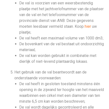
De val is voorzien van een weersbestendig
plaatje met het jachtverlofnummer van de plaatser
van de val en het telefoonnummer van de
provinciale dienst van ANB. Deze gegevens
moeten leesbaar vermeld staan. Koop
hier
uw
plaatje;
De val heeft een maximaal volume van 1000 dm3;
De bovenkant van de val bestaat uit ondoorzichtig
materiaal;
De val kan worden gebruikt in combinatie met
dierlijk of niet-levend plantaardig lokaas.
Het gebruik van de val beantwoordt aan de
onderstaande voorwaarden:
De val heeft in gesloten toestand minstens één
opening in de zijwand ter hoogte van het maaiveld
waarbinnen een cirkel met een diameter van ten
minste 6,5 cm kan worden beschreven;
De val wordt dagelijks gecontroleerd en alle