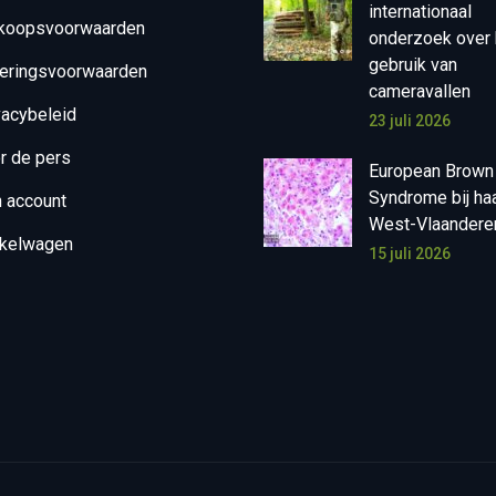
internationaal
koopsvoorwaarden
onderzoek over 
gebruik van
eringsvoorwaarden
cameravallen
vacybeleid
23 juli 2026
r de pers
European Brown
Syndrome bij ha
n account
West-Vlaandere
kelwagen
15 juli 2026