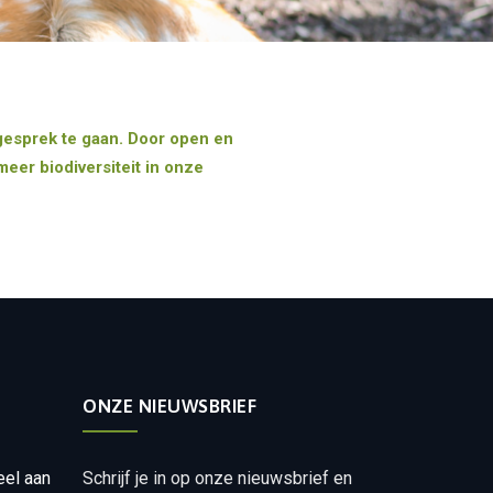
gesprek te gaan. Door open en
eer biodiversiteit in onze
ONZE NIEUWSBRIEF
eel aan
Schrijf je in op onze nieuwsbrief en