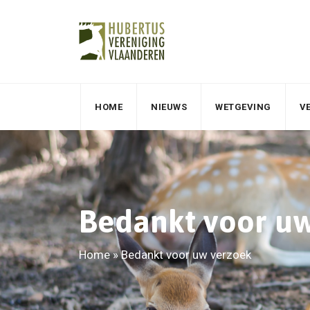
HOME
NIEUWS
WETGEVING
V
Bedankt voor u
Home
»
Bedankt voor uw verzoek