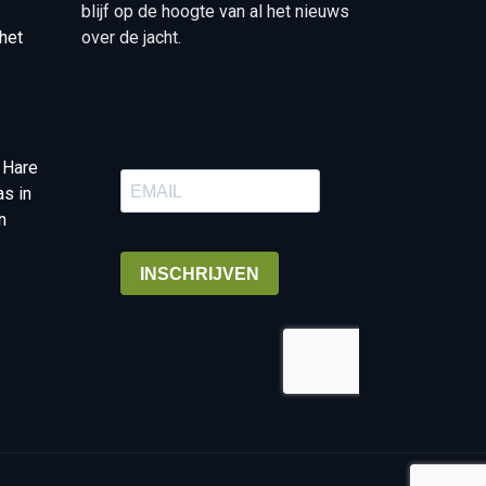
blijf op de hoogte van al het nieuws
het
over de jacht.
 Hare
as in
n