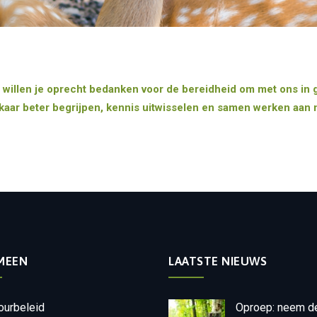
willen je oprecht bedanken voor de bereidheid om met ons in 
kaar beter begrijpen, kennis uitwisselen en samen werken aan m
MEEN
LAATSTE NIEUWS
ourbeleid
Oproep: neem d