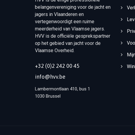
belangenvereniging voor de jacht en
Ver
jagers in Vlaanderen en
Lev
vertegenwoordigt een ruime
meerderheid van Vlaamse jagers.
Pri
HVV is de officiële gesprekspartner
Voo
op het gebied van jacht voor de
Vlaamse Overheid.
Mij
+32 (0)2 242 00 45
Win
info@hvv.be
Lambermontlaan 410, bus 1
1030 Brussel