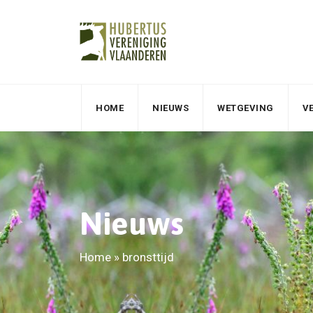
HOME
NIEUWS
WETGEVING
V
Nieuws
Home
»
bronsttijd