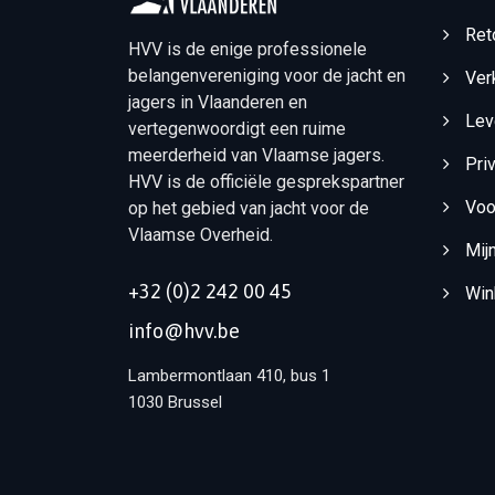
Ret
HVV is de enige professionele
belangenvereniging voor de jacht en
Ver
jagers in Vlaanderen en
Lev
vertegenwoordigt een ruime
meerderheid van Vlaamse jagers.
Pri
HVV is de officiële gesprekspartner
Voo
op het gebied van jacht voor de
Vlaamse Overheid.
Mij
+32 (0)2 242 00 45
Win
info@hvv.be
Lambermontlaan 410, bus 1
1030 Brussel