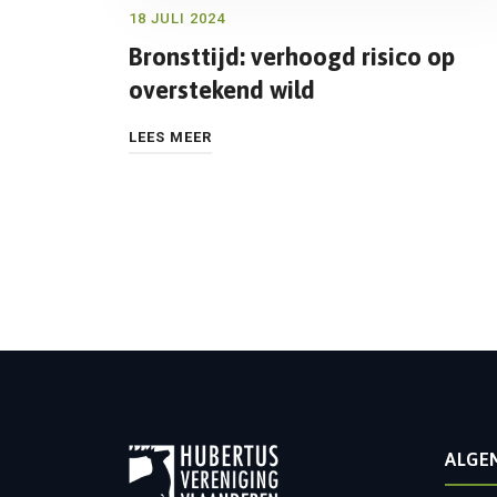
18 JULI 2024
Bronsttijd: verhoogd risico op
overstekend wild
LEES MEER
ALGE