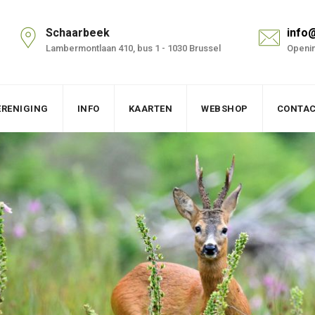
Schaarbeek
info
Lambermontlaan 410, bus 1 - 1030 Brussel
Openin
ERENIGING
INFO
KAARTEN
WEBSHOP
CONTA