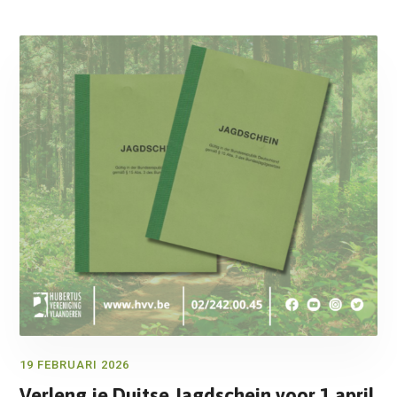
19 FEBRUARI 2026
Verleng je Duitse Jagdschein voor 1 april