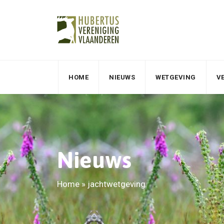
HOME
NIEUWS
WETGEVING
V
Nieuws
Home
»
jachtwetgeving