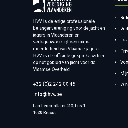
Ret
HVV is de enige professionele
belangenvereniging voor de jacht en
Ver
jagers in Vlaanderen en
Lev
vertegenwoordigt een ruime
meerderheid van Vlaamse jagers.
Pri
HVV is de officiële gesprekspartner
Voo
op het gebied van jacht voor de
Vlaamse Overheid.
Mij
+32 (0)2 242 00 45
Win
info@hvv.be
Lambermontlaan 410, bus 1
1030 Brussel