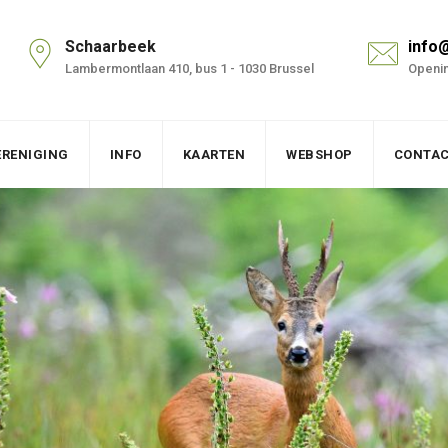
Schaarbeek
info
Lambermontlaan 410, bus 1 - 1030 Brussel
Openin
ERENIGING
INFO
KAARTEN
WEBSHOP
CONTA