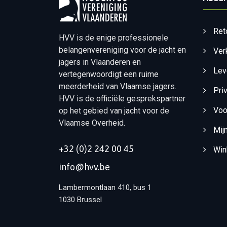
Ret
HVV is de enige professionele
belangenvereniging voor de jacht en
Ver
jagers in Vlaanderen en
Lev
vertegenwoordigt een ruime
meerderheid van Vlaamse jagers.
Pri
HVV is de officiële gesprekspartner
Voo
op het gebied van jacht voor de
Vlaamse Overheid.
Mij
+32 (0)2 242 00 45
Win
info@hvv.be
Lambermontlaan 410, bus 1
1030 Brussel