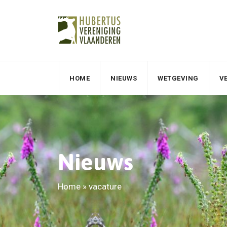
HOME
NIEUWS
WETGEVING
V
Nieuws
Home
»
vacature