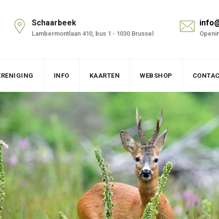
Schaarbeek
info
Lambermontlaan 410, bus 1 - 1030 Brussel
Openin
ERENIGING
INFO
KAARTEN
WEBSHOP
CONTA