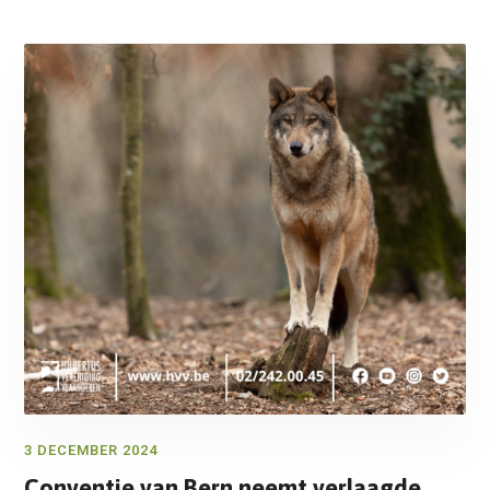
3 DECEMBER 2024
Conventie van Bern neemt verlaagde