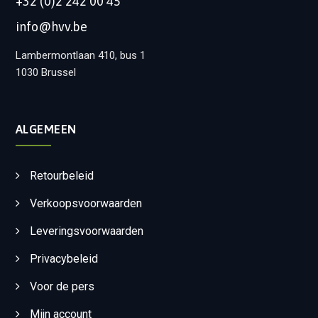
+32 (0)2 242 00 45
info@hvv.be
Lambermontlaan 410, bus 1
1030 Brussel
ALGEMEEN
Retourbeleid
Verkoopsvoorwaarden
Leveringsvoorwaarden
Privacybeleid
Voor de pers
Mijn account