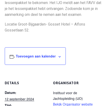
lessenpakket te bekomen. Het IJO meldt aan het FAVV dat
je het lessenpakket hebt ontvangen. Zodoende kom je in
aanmerking om deel te nemen aan het examen.
Locatie Groot-Bijgaarden- Gosset Hotel – Alfons
Gossetlaan 52.
Toevoegen aan kalender
DETAILS
ORGANISATOR
Datum:
Instituut voor de
Jachtopleiding (IJO)
12 september 2024
Bekijk Organisator website
Tijd: