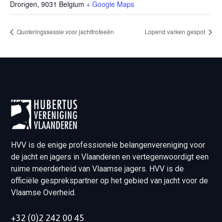
Drongen
,
9031
Belgium
+ Google Maps
Quoteringssessie voor jachttrofeeën
Lopend varken gespot
HVV is de enige professionele belangenvereniging voor
de jacht en jagers in Vlaanderen en vertegenwoordigt een
ruime meerderheid van Vlaamse jagers. HVV is de
officiële gesprekspartner op het gebied van jacht voor de
Vlaamse Overheid.
+32 (0)2 242 00 45