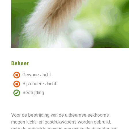
Beheer
Gewone Jacht
Bijzondere Jacht
Bestrijding
Voor de bestrijding van de uitheemse eekhoorns
mogen lucht- en gasdrukwapens worden gebruikt,
mits de gebruikte munitie een minimale diameter van