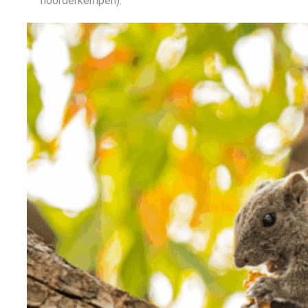
noorderkempen).