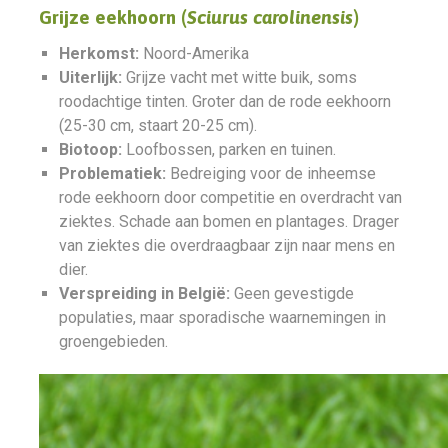
Grijze eekhoorn (
Sciurus carolinensis
)
Herkomst:
Noord-Amerika
Uiterlijk:
Grijze vacht met witte buik, soms
roodachtige tinten. Groter dan de rode eekhoorn
(25-30 cm, staart 20-25 cm).
Biotoop:
Loofbossen, parken en tuinen.
Problematiek:
Bedreiging voor de inheemse
rode eekhoorn door competitie en overdracht van
ziektes. Schade aan bomen en plantages. Drager
van ziektes die overdraagbaar zijn naar mens en
dier.
Verspreiding in België:
Geen gevestigde
populaties, maar sporadische waarnemingen in
groengebieden.