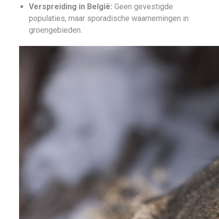
Verspreiding in België:
Geen gevestigde
populaties, maar sporadische waarnemingen in
groengebieden.