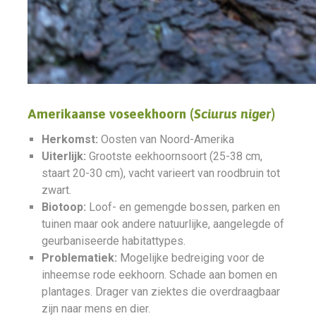
Amerikaanse voseekhoorn (
Sciurus niger
)
Herkomst:
Oosten van Noord-Amerika
Uiterlijk:
Grootste eekhoornsoort (25-38 cm,
staart 20-30 cm), vacht varieert van roodbruin tot
zwart.
Biotoop:
Loof- en gemengde bossen, parken en
tuinen maar ook andere natuurlijke, aangelegde of
geurbaniseerde habitattypes.
Problematiek:
Mogelijke bedreiging voor de
inheemse rode eekhoorn. Schade aan bomen en
plantages. Drager van ziektes die overdraagbaar
zijn naar mens en dier.