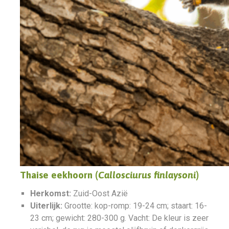
Thaise eekhoorn (
Callosciurus finlaysoni
)
Herkomst:
Zuid-Oost Azië
Uiterlijk:
Grootte: kop-romp: 19-24 cm; staart: 16-
23 cm; gewicht: 280-300 g. Vacht: De kleur is zeer