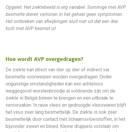
Opgelet: Het ziektebeeld is erg variabel. Sommige met AVP
besmette dieren vertonen in het geheel geen symptomen.
Het ontbreken van afwijkingen sluit niet uit dat een dier
toch met AVP besmet is!
Hoe wordt AVP overgedragen?
De ziekte kan direct van dier op dier of indirect via
besmette voorwerpen worden overgedragen. Onder
ongunstige omstandigheden kan een achteloos
weggegooid worstenbroodje al voldoende zijn om de
ziekte in België binnen te brengen en een uitbraak te
veroorzaken. In rauw vlees en gedroogde vleeswaren blijft
het virus zeer lang besmettelijk. De ziekte is ook zeer
besmettelijk door contact met lichaamsvloeistoffen, in het
bijzonder zweet en bloed. Kleine druppels volstaan om