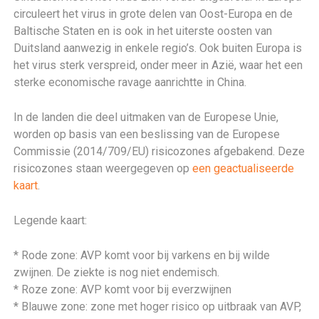
circuleert het virus in grote delen van Oost-Europa en de
Baltische Staten en is ook in het uiterste oosten van
Duitsland aanwezig in enkele regio’s. Ook buiten Europa is
het virus sterk verspreid, onder meer in Azië, waar het een
sterke economische ravage aanrichtte in China.
In de landen die deel uitmaken van de Europese Unie,
worden op basis van een beslissing van de Europese
Commissie (2014/709/EU) risicozones afgebakend. Deze
risicozones staan weergegeven op
een geactualiseerde
kaart
.
Legende kaart:
* Rode zone: AVP komt voor bij varkens en bij wilde
zwijnen. De ziekte is nog niet endemisch.
* Roze zone: AVP komt voor bij everzwijnen
* Blauwe zone: zone met hoger risico op uitbraak van AVP,