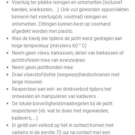
Voertuig ter plekke reinigen en ontsmetten (inclusief
banden, wielkasten, …). Ook vuil geworden oppervlakten
binnenin het voertuig(vb. voetmat) reinigen en
ontsmetten. Zittingen kunnen best op voorhand
afgedekt worden met plastic.
Was de kledij die tijdens de jacht werd gedragen aan
hoge temperatuur (minstens 60 ° C)
Neem geen vlees, karkassen, delen van karkassen of
jachttrofeeën mee van everzwijnen
Neem geen jachthonden mee
Draai vloeistofdichte (wegwerp)handschoenen met
lange mouwen
Respecteer een eet- en drinkverbod tijdens het
ontweiden en manipuleren van kadavers.
De lokale bioveiligheidsmaatregelen bij de jacht
respecteren (vb. wat te doen met ingewanden,
kadavers, …)
Er geldt een verbod op het in contact komen met
varkens in de eerste 72 uur na contact met een