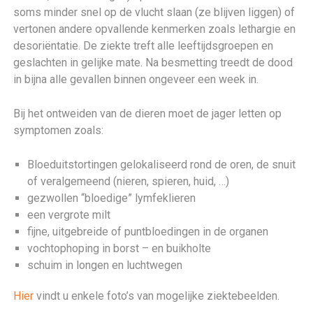
soms minder snel op de vlucht slaan (ze blijven liggen) of
vertonen andere opvallende kenmerken zoals lethargie en
desoriëntatie. De ziekte treft alle leeftijdsgroepen en
geslachten in gelijke mate. Na besmetting treedt de dood
in bijna alle gevallen binnen ongeveer een week in.
Bij het ontweiden van de dieren moet de jager letten op
symptomen zoals:
Bloeduitstortingen gelokaliseerd rond de oren, de snuit
of veralgemeend (nieren, spieren, huid, …)
gezwollen “bloedige” lymfeklieren
een vergrote milt
fijne, uitgebreide of puntbloedingen in de organen
vochtophoping in borst – en buikholte
schuim in longen en luchtwegen
Hier
vindt u enkele foto’s van mogelijke ziektebeelden.