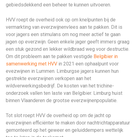
gebiedsdekkend een beheer te kunnen uitvoeren.
HVV roept de overheid ook op om knelpunten bij de
vermarkting van everzwijnenvlees aan te pakken. Dit is
voor jagers een stimulans om nog meer actief te gaan
jagen op everzwijn. Geen enkele jager geeft immers graag
een stuk gezond en lekker wildbraad weg voor destructie.
Om dit probleem aan te pakken vestigde
Belgibier in
samenwerking met HVV
in 2021 een ophaalpunt voor
evezwijnen in Lummen. Limburgse jagers kunnen hun
gestrekte everzwijnen verkopen aan het
wildverwerkingsbedrijf. De kosten van het trichine-
onderzoek vallen ten laste van Belgibier. Limburg huist
binnen Vlaanderen de grootse everzwijnenpopulatie.
Tot slot roept HVV de overheid op om de jacht op
everzwijnen efficiënter te maken door nachtrichtapparatuur
gemonteerd op het geweer en geluiddempers wettelijk