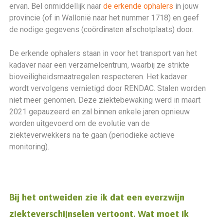
ervan. Bel onmiddellijk naar
de erkende ophalers
in jouw
provincie (of in Wallonië naar het nummer 1718) en geef
de nodige gegevens (coördinaten afschotplaats) door.
De erkende ophalers staan in voor het transport van het
kadaver naar een verzamelcentrum, waarbij ze strikte
bioveiligheidsmaatregelen respecteren. Het kadaver
wordt vervolgens vernietigd door RENDAC. Stalen worden
niet meer genomen. Deze ziektebewaking werd in maart
2021 gepauzeerd en zal binnen enkele jaren opnieuw
worden uitgevoerd om de evolutie van de
ziekteverwekkers na te gaan (periodieke actieve
monitoring).
Bij het ontweiden zie ik dat een everzwijn
ziekteverschijnselen vertoont. Wat moet ik