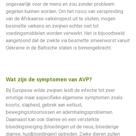
ongevaarlijk voor de mens en zou zonder probleem
gegeten kunnen worden. Om het risico van verspreiding
van de Afrikaanse varkenspest uit te sluiten, mogen
besmette varkens en zwijnen echter niet tot
voedingsmiddelen worden verwerkt. Het is bijvoorbeeld
aangetoond dat de ziekte via besmette smeerworst vanuit
Oekraïne in de Baltische staten is binnengebracht.
Wat zijn de symptomen van AVP?
Bij Europese wilde zwijnen leidt de infectie tot zeer
ernstige maar aspecifieke algemene symptomen zoals
koorts, slapheid, gebrek aan eetlust,
bewegingsstoornissen en ademhalingsproblemen.
Daarnaast kan ook diarree en een versterkte
bloedingsneiging (bloedingen uit de neus, bloederige
diarree, huidbloedingen) optreden. Zieke dieren zullen