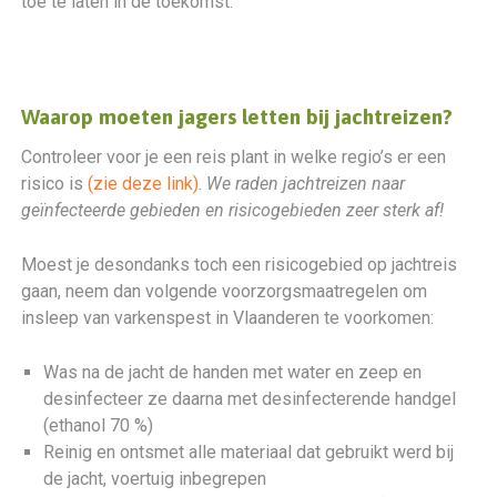
toe te laten in de toekomst.
Waarop moeten jagers letten bij jachtreizen?
Controleer voor je een reis plant in welke regio’s er een
risico is
(zie deze link)
.
We raden jachtreizen naar
geïnfecteerde gebieden en risicogebieden zeer sterk af!
Moest je desondanks toch een risicogebied op jachtreis
gaan, neem dan volgende voorzorgsmaatregelen om
insleep van varkenspest in Vlaanderen te voorkomen:
Was na de jacht de handen met water en zeep en
desinfecteer ze daarna met desinfecterende handgel
(ethanol 70 %)
Reinig en ontsmet alle materiaal dat gebruikt werd bij
de jacht, voertuig inbegrepen