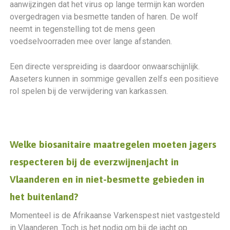
aanwijzingen dat het virus op lange termijn kan worden
overgedragen via besmette tanden of haren. De wolf
neemt in tegenstelling tot de mens geen
voedselvoorraden mee over lange afstanden.
Een directe verspreiding is daardoor onwaarschijnlijk.
Aaseters kunnen in sommige gevallen zelfs een positieve
rol spelen bij de verwijdering van karkassen.
Welke biosanitaire maatregelen moeten jagers
respecteren bij de everzwijnenjacht in
Vlaanderen en in niet-besmette gebieden in
het buitenland?
Momenteel is de Afrikaanse Varkenspest niet vastgesteld
in Vlaanderen. Toch is het nodig om bij de jacht op