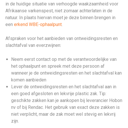
in de huidige situatie van verhoogde waakzaamheid voor
Afrikaanse varkenspest, niet zomaar achterlaten in de
natuur. In plaats hiervan moet je deze binnen brengen in
een
erkend WBE-ophaalpunt
.
Afspraken voor het aanbieden van ontweidingsresten en
slachtafval van everzwijnen:
Neem eerst contact op met de verantwoordelijke van
het ophaalpunt en spreek met deze persoon af
wanneer je de ontweidingsresten en het slachtafval kan
komen aanbieden
Lever de ontweidingsresten en het slachtafval aan in
een goed afgesloten en lekvrije plastic zak. Tip:
geschikte zakken kan je aankopen bij leverancier Hobon
nv of bij Rendac. Het gebruik van exact deze zakken is
niet verplicht, maar de zak moet wel stevig en lekvrij
zijn.