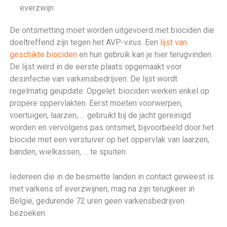
everzwijn
De ontsmetting moet worden uitgevoerd met biociden die
doeltreffend zijn tegen het AVP-virus. Een
lijst van
geschikte biociden
en hun gebruik kan je hier terugvinden.
De lijst werd in de eerste plaats opgemaakt voor
desinfectie van varkensbedrijven. De lijst wordt
regelmatig geupdate. Opgelet: biociden werken enkel op
propere oppervlakten. Eerst moeten voorwerpen,
voertuigen, laarzen, … gebruikt bij de jacht gereinigd
worden en vervolgens pas ontsmet, bijvoorbeeld door het
biocide met een verstuiver op het oppervlak van laarzen,
banden, wielkassen, … te spuiten.
Iedereen die in de besmette landen in contact geweest is
met varkens of everzwijnen, mag na zijn terugkeer in
België, gedurende 72 uren geen varkensbedrijven
bezoeken.