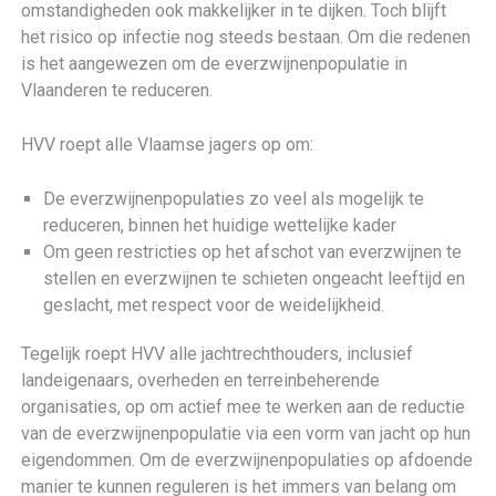
omstandigheden ook makkelijker in te dijken. Toch blijft
het risico op infectie nog steeds bestaan. Om die redenen
is het aangewezen om de everzwijnenpopulatie in
Vlaanderen te reduceren.
HVV roept alle Vlaamse jagers op om:
De everzwijnenpopulaties zo veel als mogelijk te
reduceren, binnen het huidige wettelijke kader
Om geen restricties op het afschot van everzwijnen te
stellen en everzwijnen te schieten ongeacht leeftijd en
geslacht, met respect voor de weidelijkheid.
Tegelijk roept HVV alle jachtrechthouders, inclusief
landeigenaars, overheden en terreinbeherende
organisaties, op om actief mee te werken aan de reductie
van de everzwijnenpopulatie via een vorm van jacht op hun
eigendommen. Om de everzwijnenpopulaties op afdoende
manier te kunnen reguleren is het immers van belang om