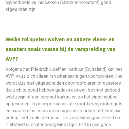
bijvoorbeeld vuilnisbakken (charcuterieresten!) goed
afgesloten zijn.
Welke rol spelen wolven en andere vlees- en
aaseters zoals vossen bij de verspreiding van
AVP?
Volgens het Friedrich-Loeffler-instituut (Duitsland) kan het
AVP-virus zich alleen in varkensachtigen voortplanten. Het
wordt dus niet uitgescheiden door roofdieren of aaseters
die zich te goed hebben gedaan aan een besmet gedood
wild zwijn of een besmet karkas en zo het virus hebben
opgenomen. In principe kunnen alle roofdieren, roofvogels
en aaseters het virus meedragen via modder of bloed aan
poten, …net zoals de mens. De verplaatsingssnelheid en
– afstand is echter doorgaans lager. Er zijn ook geen