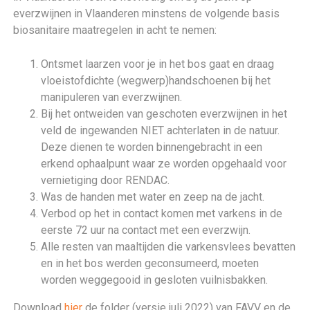
everzwijnen in Vlaanderen minstens de volgende basis
biosanitaire maatregelen in acht te nemen:
Ontsmet laarzen voor je in het bos gaat en draag
vloeistofdichte (wegwerp)handschoenen bij het
manipuleren van everzwijnen.
Bij het ontweiden van geschoten everzwijnen in het
veld de ingewanden NIET achterlaten in de natuur.
Deze dienen te worden binnengebracht in een
erkend ophaalpunt waar ze worden opgehaald voor
vernietiging door RENDAC.
Was de handen met water en zeep na de jacht.
Verbod op het in contact komen met varkens in de
eerste 72 uur na contact met een everzwijn.
Alle resten van maaltijden die varkensvlees bevatten
en in het bos werden geconsumeerd, moeten
worden weggegooid in gesloten vuilnisbakken.
Download
hier
de folder (versie juli 2022) van FAVV en de