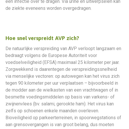
een infectie over te dragen. Via urine en uitwerpselen kan
de ziekte eveneens worden overgedragen.
Hoe snel verspreidt AVP zich?
De natuurlijke verspreiding van AVP verloopt langzaam en
bedraagt volgens de Europese Autoriteit voor
voedselveiligheid (EFSA) maximaal 25 kilometer per jaar.
Zorgwekkend is daarentegen de verspreidingssnelheid
via menselijke vectoren: op autowegen kan het virus zich
tegen 90 kilometer per uur verplaatsen – bijvoorbeeld in
de modder aan de wielkasten van een vrachtwagen of in
besmette voedingsmiddelen op basis van varkens- of
zwijnenvlees (bv. salami, gerookte ham). Het virus kan
zelfs op schoenen enkele maanden overleven.
Bioveiligheid op parkeerterreinen, in spoorwegstations of
aan grensovergangen is van groot belang, dus moeten