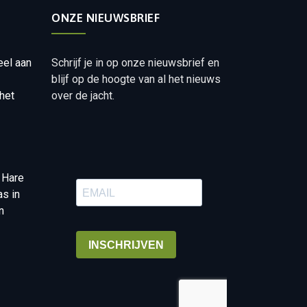
ONZE NIEUWSBRIEF
eel aan
Schrijf je in op onze nieuwsbrief en
blijf op de hoogte van al het nieuws
het
over de jacht.
 Hare
as in
n