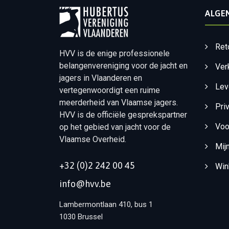
ALGE
Ret
HVV is de enige professionele
belangenvereniging voor de jacht en
Ver
jagers in Vlaanderen en
Lev
vertegenwoordigt een ruime
meerderheid van Vlaamse jagers.
Pri
HVV is de officiële gesprekspartner
Voo
op het gebied van jacht voor de
Vlaamse Overheid.
Mij
+32 (0)2 242 00 45
Win
info@hvv.be
Lambermontlaan 410, bus 1
1030 Brussel