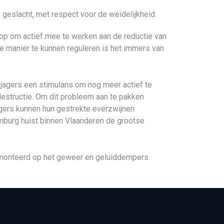
 geslacht, met respect voor de weidelijkheid.
, op om actief mee te werken aan de reductie van
 manier te kunnen reguleren is het immers van
 jagers een stimulans om nog meer actief te
estructie. Om dit probleem aan te pakken
gers kunnen hun gestrekte everzwijnen
Limburg huist binnen Vlaanderen de grootse
 gemonteerd op het geweer en geluiddempers