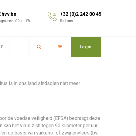
@hvv.be
+32 (0)2 242 00 45
gsuren: 09u - 17u
Bel ons
Login
CT
rus is in ons land sindsdien niet meer
voor de voedselveiligheid (EFSA) bedraagt deze
 kan het virus zich tegen 90 kilometer per uur
en op basis van varkens- of zwijnenvlees (bv.