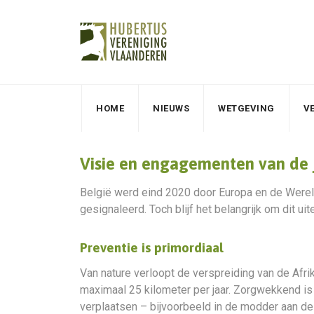
HOME
NIEUWS
WETGEVING
V
Visie en engagementen van de 
België werd eind 2020 door Europa en de Wereldo
gesignaleerd. Toch blijf het belangrijk om dit u
Preventie is primordiaal
Van nature verloopt de verspreiding van de Af
maximaal 25 kilometer per jaar. Zorgwekkend is
verplaatsen – bijvoorbeeld in de modder aan d