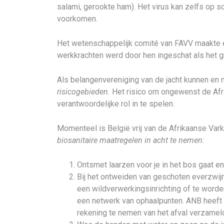
salami, gerookte ham). Het virus kan zelfs op 
voorkomen.
Het wetenschappelijk comité van FAVV maakte 
werkkrachten werd door hen ingeschat als het gr
Als belangenvereniging van de jacht kunnen en m
risicogebieden.
Het risico om ongewenst de Afri
verantwoordelijke rol in te spelen.
Momenteel is België vrij van de Afrikaanse Var
biosanitaire maatregelen in acht te nemen:
Ontsmet laarzen voor je in het bos gaat e
Bij het ontweiden van geschoten everzwij
een wildverwerkingsinrichting of te word
een netwerk van ophaalpunten. ANB heeft 
rekening te nemen van het afval verzameld