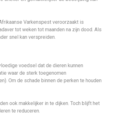
 Afrikaanse Varkenspest veroorzaakt is
kadaver tot weken tot maanden na zijn dood. Als
nder snel kan verspreiden.
rvloedige voedsel dat de dieren kunnen
uatie waar de sterk toegenomen
inen). Om de schade binnen de perken te houden
 ook makkelijker in te dijken. Toch blijft het
eren te reduceren.