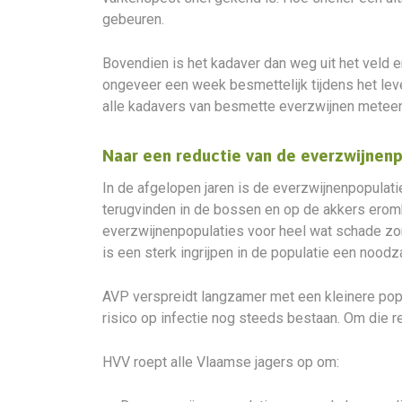
gebeuren.
Bovendien is het kadaver dan weg uit het veld e
ongeveer een week besmettelijk tijdens het leve
alle kadavers van besmette everzwijnen meteen 
Naar een reductie van de everzwijnenp
In de afgelopen jaren is de everzwijnenpopulat
terugvinden in de bossen en op de akkers erom
everzwijnenpopulaties voor heel wat schade zor
is een sterk ingrijpen in de populatie een noodz
AVP verspreidt langzamer met een kleinere popul
risico op infectie nog steeds bestaan. Om die 
HVV roept alle Vlaamse jagers op om: