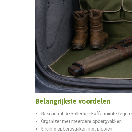
Belangrijkste voordelen
Beschermt de volledige kofferruimte tegen v
Organizer met meerdere opbergvakken
5 ruime opbergvakken met plooien