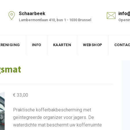
Schaarbeek
info
Lambermontlaan 410, bus 1 - 1030 Brussel
Openin
ERENIGING
INFO
KAARTEN
WEBSHOP
CONTA
gsmat
€
33,00
Praktische kofferbakbescherming met
geïntegreerde organizer voor jagers. De
waterdichte mat beschermt uw kofferruimte