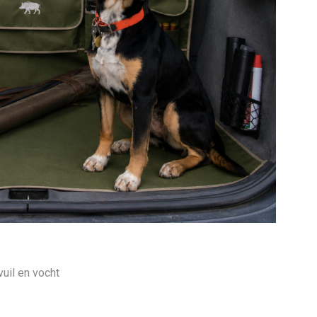
uil en vocht