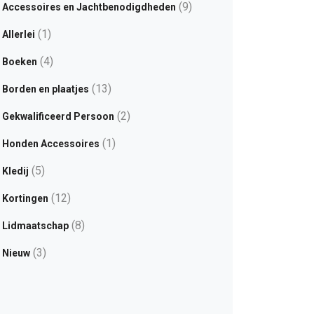
(9)
Accessoires en Jachtbenodigdheden
(1)
Allerlei
(4)
Boeken
(13)
Borden en plaatjes
(2)
Gekwalificeerd Persoon
(1)
Honden Accessoires
(5)
Kledij
(12)
Kortingen
(8)
Lidmaatschap
(3)
Nieuw