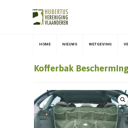
HOME
NIEUWS
WETGEVING
V
Kofferbak Beschermin