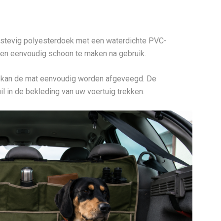
 stevig polyesterdoek met een waterdichte PVC-
st en eenvoudig schoon te maken na gebruik.
d kan de mat eenvoudig worden afgeveegd. De
l in de bekleding van uw voertuig trekken.