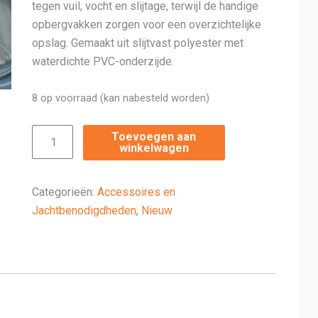
tegen vuil, vocht en slijtage, terwijl de handige
opbergvakken zorgen voor een overzichtelijke
opslag. Gemaakt uit slijtvast polyester met
waterdichte PVC-onderzijde.
8 op voorraad (kan nabesteld worden)
Kofferbak
Toevoegen aan
winkelwagen
Beschermingsmat
aantal
Categorieën:
Accessoires en
Jachtbenodigdheden
,
Nieuw