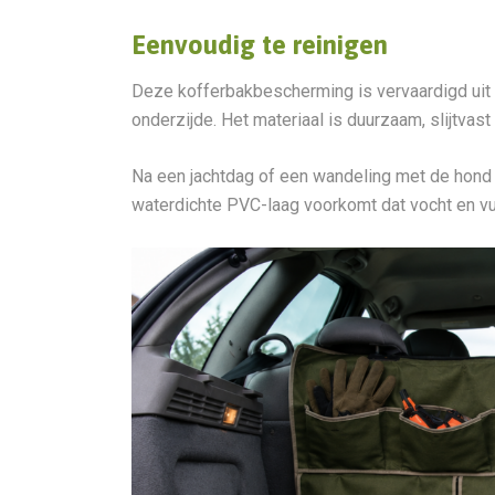
Eenvoudig te reinigen
Deze kofferbakbescherming is vervaardigd uit
onderzijde. Het materiaal is duurzaam, slijtva
Na een jachtdag of een wandeling met de hon
waterdichte PVC-laag voorkomt dat vocht en vui