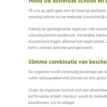
Houd uw kofferbak schoon en 
Of u nu op jacht gaat, met de hond op pad ben
voertuig schoon en uw materiaal overzichtelijk
Dankzij de geïntegreerde organizer met meerde
uitrusting binnen handbereik. Verrekijker, hand
accessoires krijgen allemaal hun eigen plaats.
bent u steeds optimaal georganiseerd.
Slimme combinatie van besche
De organizer wordt eenvoudig bevestigd aan de
ruime opbergvakken met plooien en drie grote a
Onder de organizer bevindt zich een afneemba
kofferruimte afdekt. Hierdoor wordt de bekled
bloedresten, vuil en slijtage.