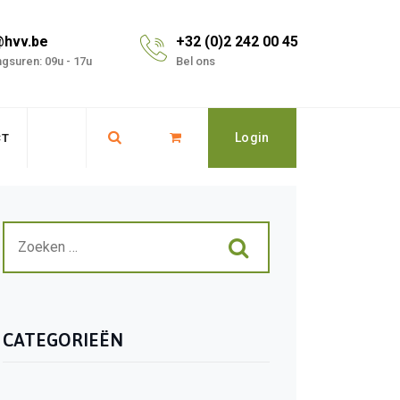
@hvv.be
+32 (0)2 242 00 45
gsuren: 09u - 17u
Bel ons
Login
CT
CATEGORIEËN