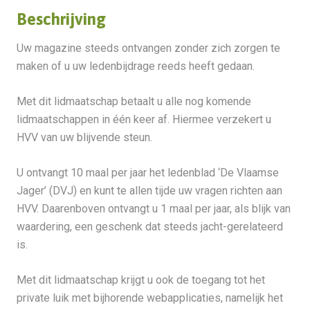
Beschrijving
Uw magazine steeds ontvangen zonder zich zorgen te
maken of u uw ledenbijdrage reeds heeft gedaan.
Met dit lidmaatschap betaalt u alle nog komende
lidmaatschappen in één keer af. Hiermee verzekert u
HVV van uw blijvende steun.
U ontvangt 10 maal per jaar het ledenblad ‘De Vlaamse
Jager’ (DVJ) en kunt te allen tijde uw vragen richten aan
HVV. Daarenboven ontvangt u 1 maal per jaar, als blijk van
waardering, een geschenk dat steeds jacht-gerelateerd
is.
Met dit lidmaatschap krijgt u ook de toegang tot het
private luik met bijhorende webapplicaties, namelijk het