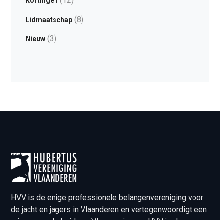
(12)
Kortingen
(8)
Lidmaatschap
(3)
Nieuw
HVV is de enige professionele belangenvereniging voor
de jacht en jagers in Vlaanderen en vertegenwoordigt een