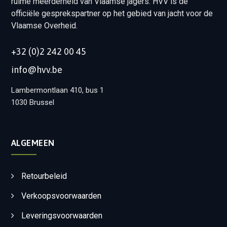
ruime meerderheid van Vlaamse jagers. HVV is de
officiële gesprekspartner op het gebied van jacht voor de
Vlaamse Overheid.
+32 (0)2 242 00 45
info@hvv.be
Lambermontlaan 410, bus 1
1030 Brussel
ALGEMEEN
Retourbeleid
Verkoopsvoorwaarden
Leveringsvoorwaarden