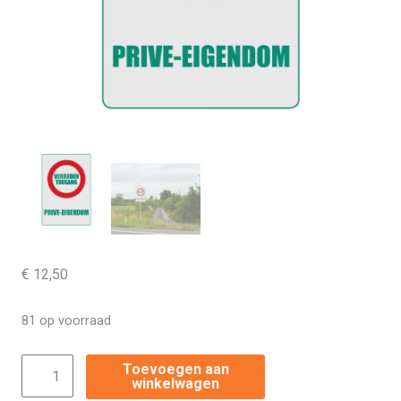
€
12,50
81 op voorraad
Verboden
Toevoegen aan
winkelwagen
toegang