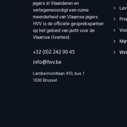
jagers in Vlaanderen en
Lev
vertegenwoordigt een ruime
meerderheid van Vlaamse jagers.
Pri
HVV is de officiële gesprekspartner
Voo
op het gebied van jacht voor de
Vlaamse Overheid.
Mij
+32 (0)2 242 00 45
Win
info@hvv.be
Lambermontlaan 410, bus 1
1030 Brussel