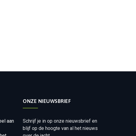
ONZE NIEUWSBRIEF
eel aan
Schrijf je in op onze nieuwsbrief en
blijf op de hoogte van al het nieuws
het
over de jacht.