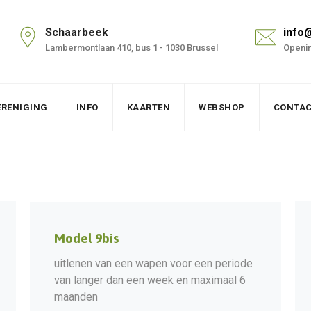
Schaarbeek
info
Lambermontlaan 410, bus 1 - 1030 Brussel
Openin
ERENIGING
INFO
KAARTEN
WEBSHOP
CONTA
Model 9bis
uitlenen van een wapen voor een periode
van langer dan een week en maximaal 6
maanden