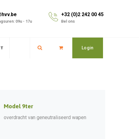
@hvv.be
+32 (0)2 242 00 45
gsuren: 09u - 17u
Bel ons
Login
CT
Model 9ter
overdracht van geneutraliseerd wapen