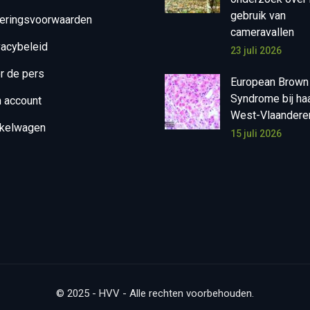
gebruik van
eringsvoorwaarden
cameravallen
vacybeleid
23 juli 2026
r de pers
European Brown
Syndrome bij ha
n account
West-Vlaandere
kelwagen
15 juli 2026
© 2025 - HVV - Alle rechten voorbehouden.