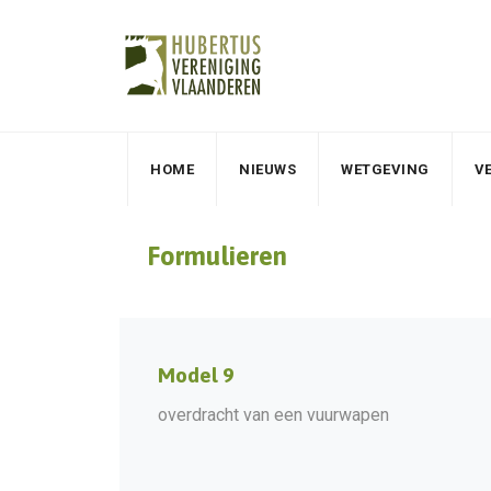
HOME
NIEUWS
WETGEVING
V
Formulieren
Model 9
overdracht van een vuurwapen