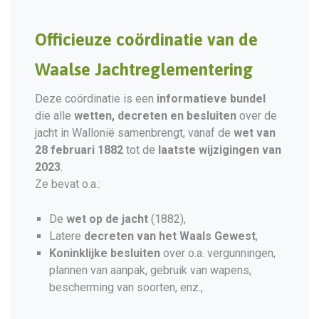
Officieuze coördinatie van de
Waalse Jachtreglementering
Deze coördinatie is een
informatieve bundel
die alle
wetten, decreten en besluiten
over de
jacht in Wallonië samenbrengt, vanaf de
wet van
28 februari 1882
tot de
laatste wijzigingen van
2023
.
Ze bevat o.a.:
De
wet op de jacht
(1882),
Latere
decreten van het Waals Gewest
,
Koninklijke besluiten
over o.a. vergunningen,
plannen van aanpak, gebruik van wapens,
bescherming van soorten, enz.,