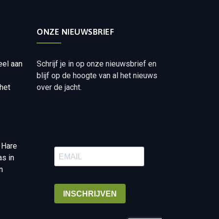
ONZE NIEUWSBRIEF
eel aan
Schrijf je in op onze nieuwsbrief en
blijf op de hoogte van al het nieuws
het
over de jacht.
 Hare
as in
n