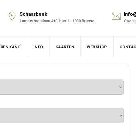
Schaarbeek
info
Lambermontlaan 410, bus 1 - 1030 Brussel
Openin
ERENIGING
INFO
KAARTEN
WEBSHOP
CONTA