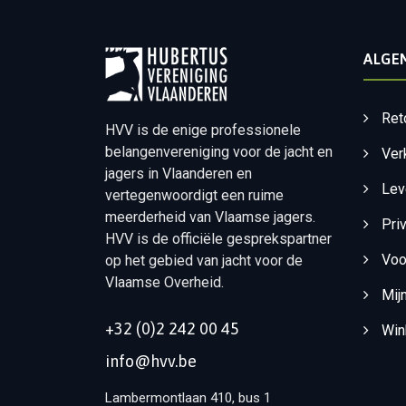
ALGE
Ret
HVV is de enige professionele
belangenvereniging voor de jacht en
Ver
jagers in Vlaanderen en
Lev
vertegenwoordigt een ruime
meerderheid van Vlaamse jagers.
Pri
HVV is de officiële gesprekspartner
Voo
op het gebied van jacht voor de
Vlaamse Overheid.
Mij
+32 (0)2 242 00 45
Win
info@hvv.be
Lambermontlaan 410, bus 1