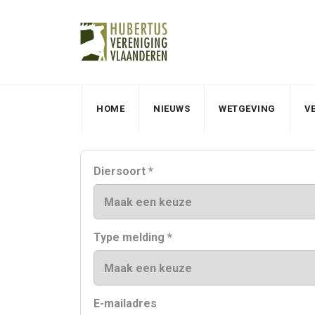
HOME
NIEUWS
WETGEVING
V
Diersoort *
Type melding *
E-mailadres