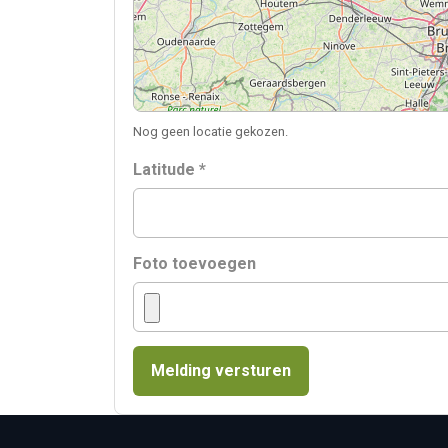
Nog geen locatie gekozen.
Latitude *
Foto toevoegen
Melding versturen