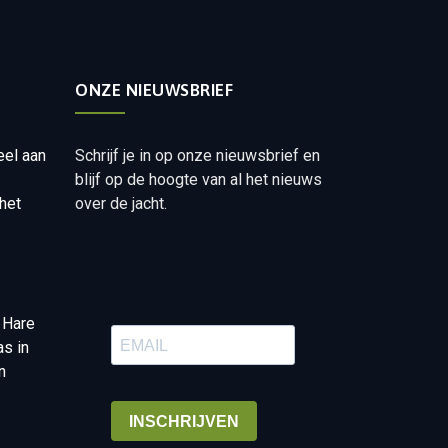
ONZE NIEUWSBRIEF
eel aan
Schrijf je in op onze nieuwsbrief en
blijf op de hoogte van al het nieuws
het
over de jacht.
 Hare
as in
n