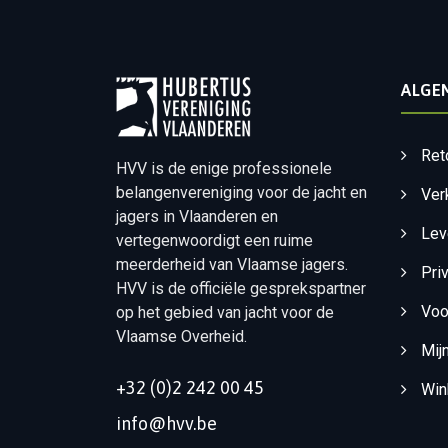
ALGE
Ret
HVV is de enige professionele
belangenvereniging voor de jacht en
Ver
jagers in Vlaanderen en
Lev
vertegenwoordigt een ruime
meerderheid van Vlaamse jagers.
Pri
HVV is de officiële gesprekspartner
Voo
op het gebied van jacht voor de
Vlaamse Overheid.
Mij
+32 (0)2 242 00 45
Win
info@hvv.be