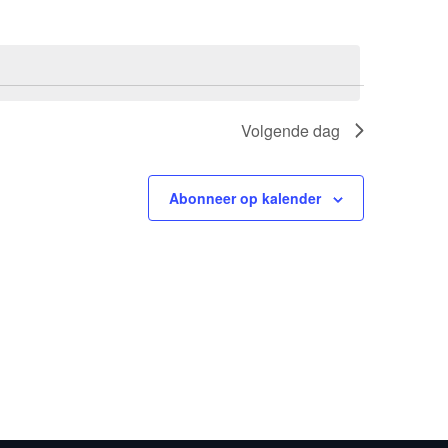
weergaves
Navigation
navigatie
Volgende dag
Abonneer op kalender