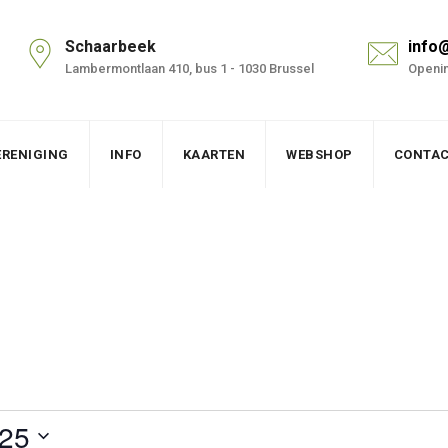
Schaarbeek
info
Lambermontlaan 410, bus 1 - 1030 Brussel
Openin
ERENIGING
INFO
KAARTEN
WEBSHOP
CONTA
025