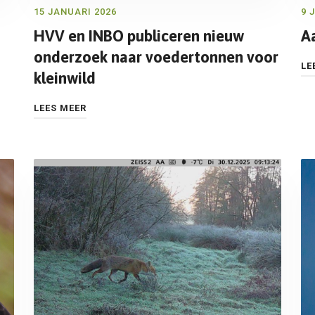
15 JANUARI 2026
9 
HVV en INBO publiceren nieuw
A
onderzoek naar voedertonnen voor
LE
kleinwild
LEES MEER