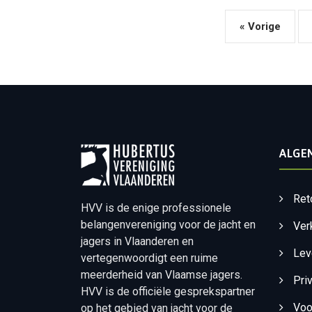
« Vorige
ALGE
Ret
HVV is de enige professionele
belangenvereniging voor de jacht en
Ver
jagers in Vlaanderen en
Lev
vertegenwoordigt een ruime
meerderheid van Vlaamse jagers.
Pri
HVV is de officiële gesprekspartner
Voo
op het gebied van jacht voor de