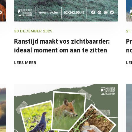
30 DECEMBER 2025
21
Ranstijd maakt vos zichtbaarder:
P
ideaal moment om aan te zitten
n
LEES MEER
LE