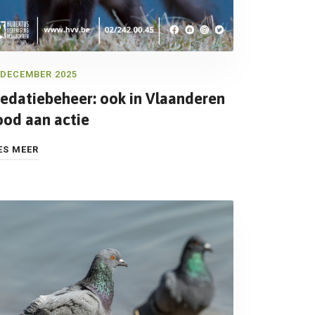
 DECEMBER 2025
redatiebeheer: ook in Vlaanderen
ood aan actie
ES MEER