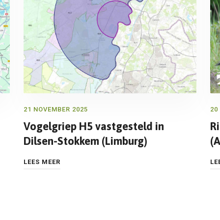
21 NOVEMBER 2025
20
Vogelgriep H5 vastgesteld in
R
Dilsen-Stokkem (Limburg)
(
LEES MEER
LE