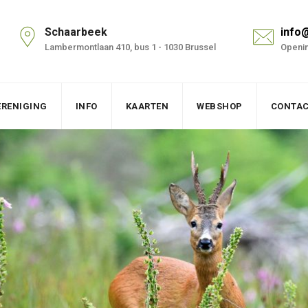
Schaarbeek
info
Lambermontlaan 410, bus 1 - 1030 Brussel
Openin
ERENIGING
INFO
KAARTEN
WEBSHOP
CONTA