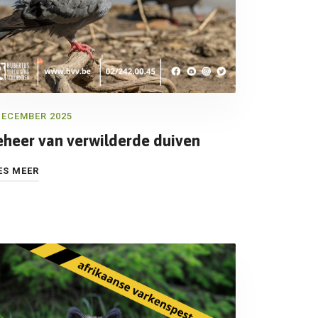
DECEMBER 2025
eheer van verwilderde duiven
ES MEER