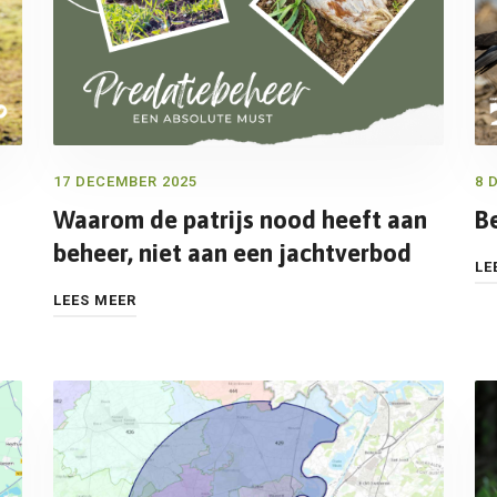
17 DECEMBER 2025
8 
Waarom de patrijs nood heeft aan
B
beheer, niet aan een jachtverbod
LE
LEES MEER