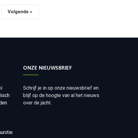
Volgende »
ONZE NIEUWSBRIEF
eï
Schrijf je in op onze nieuwsbrief en
disch
blijf op de hoogte van al het nieuws
aden
over de jacht.
unitie