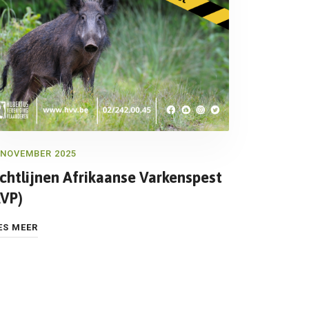
 NOVEMBER 2025
ichtlijnen Afrikaanse Varkenspest
AVP)
ES MEER