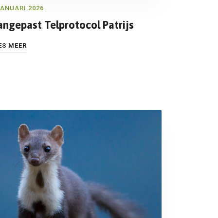
JANUARI 2026
angepast Telprotocol Patrijs
ES MEER