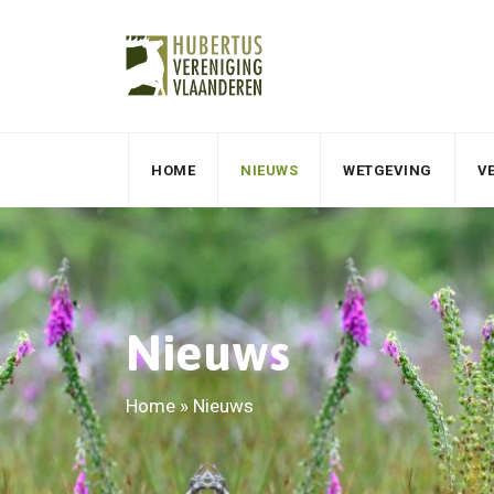
HOME
NIEUWS
WETGEVING
V
Nieuws
Home
»
Nieuws