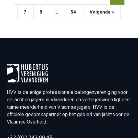
7
8
…
54
Volgende »
HVV is de enige professionele belangenvereniging voor
de jacht en jagers in Vlaanderen en vertegenwoordigt een
ruime meerderheid van Vlaamse jagers. HVV is de
officiële gesprekspartner op het gebied van jacht voor de
Vlaamse Overheid.
+32 (0)2 242 00 45