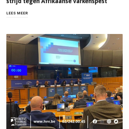
strijd tegen Afrikaanse varkenspest
LEES MEER