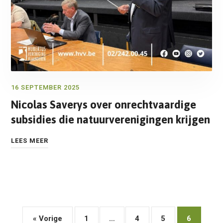
16 SEPTEMBER 2025
Nicolas Saverys over onrechtvaardige
subsidies die natuurverenigingen krijgen
LEES MEER
« Vorige
1
…
4
5
6