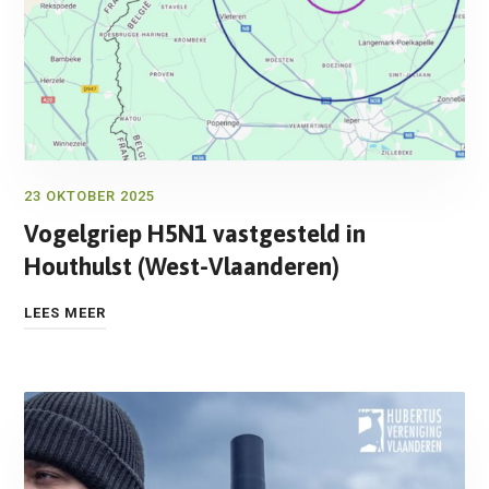
23 OKTOBER 2025
Vogelgriep H5N1 vastgesteld in
Houthulst (West-Vlaanderen)
LEES MEER