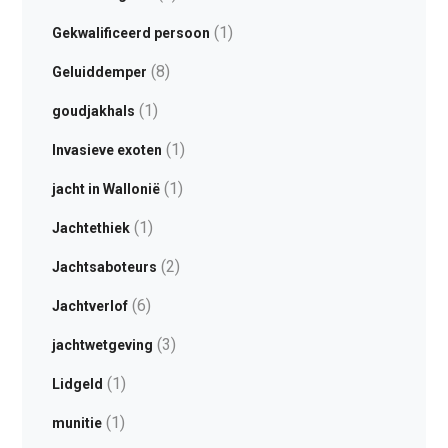
(1)
Gekwalificeerd persoon
(8)
Geluiddemper
(1)
goudjakhals
(1)
Invasieve exoten
(1)
jacht in Wallonië
(1)
Jachtethiek
(2)
Jachtsaboteurs
(6)
Jachtverlof
(3)
jachtwetgeving
(1)
Lidgeld
(1)
munitie