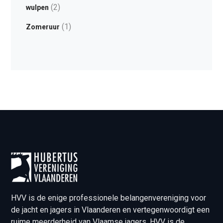
(2)
wulpen
(1)
Zomeruur
HVV is de enige professionele belangenvereniging voor
de jacht en jagers in Vlaanderen en vertegenwoordigt een
ruime meerderheid van Vlaamse jagers. HVV is de