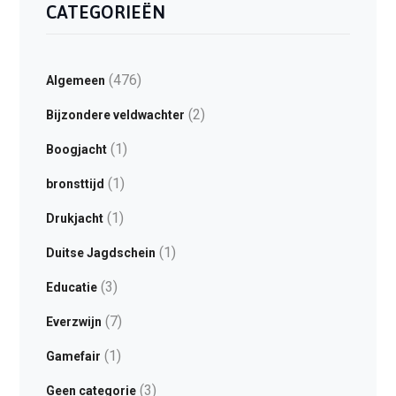
CATEGORIEËN
(476)
Algemeen
(2)
Bijzondere veldwachter
(1)
Boogjacht
(1)
bronsttijd
(1)
Drukjacht
(1)
Duitse Jagdschein
(3)
Educatie
(7)
Everzwijn
(1)
Gamefair
(3)
Geen categorie