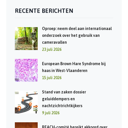
RECENTE BERICHTEN
Oproep: neem deel aan internationaal
onderzoek over het gebruik van
cameravallen
23 juli 2026
European Brown Hare Syndrome bij
haas in West-Vlaanderen
15 juli 2026
Stand van zaken dossier
geluiddempers en
nachtzichtrichtkijkers
9 juli 2026
REACH-comité bereikt akkoord over