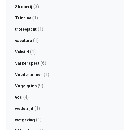
(3)
Stroperij
(1)
Trichine
(1)
trofeejacht
(1)
vacature
(1)
Valwild
(6)
Varkenspest
(1)
Voedertonnen
(9)
Vogelgriep
(4)
vos
(1)
wedstrijd
(1)
wetgeving