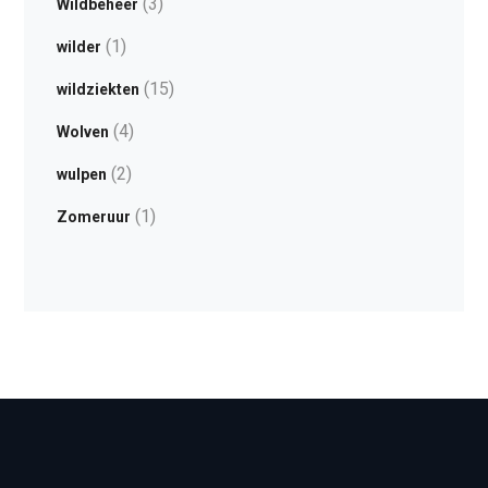
(3)
Wildbeheer
(1)
wilder
(15)
wildziekten
(4)
Wolven
(2)
wulpen
(1)
Zomeruur