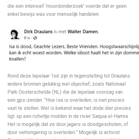
die een intensief ‘moordonderzoek’ voerde dat er geen
enkel bewijs was voor menselijk handelen.
Rond deze lepelaar ‘Isa’ zijn in tegenstelling tot Draulans
andere bronnen gelukkig wel objectief, zoals Nationaal
Park Oosterschelde (NL) die de lepelaar voorzag van
een gps-zender: “Hoe Isa is overleden, is niet precies
vast te stellen. Wel is bekend waar het dode dier precies
ligt: op een richeltje midden in de rivier Saquia el-Hamra.
Het is mogelijk dat ze door jagers is doodgeschoten, of
door verhongering is overleden.” Mogelijk is activist