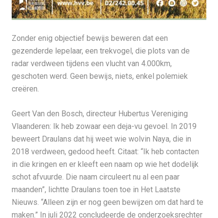
Zonder enig objectief bewijs beweren dat een
gezenderde lepelaar, een trekvogel, die plots van de
radar verdween tijdens een vlucht van 4.000km,
geschoten werd. Geen bewijs, niets, enkel polemiek
creëren.
Geert Van den Bosch, directeur Hubertus Vereniging
Vlaanderen: Ik heb zowaar een deja-vu gevoel. In 2019
beweert Draulans dat hij weet wie wolvin Naya, die in
2018 verdween, gedood heeft. Citaat: “Ik heb contacten
in die kringen en er kleeft een naam op wie het dodelijk
schot afvuurde. Die naam circuleert nu al een paar
maanden”, lichtte Draulans toen toe in Het Laatste
Nieuws. “Alleen zijn er nog geen bewijzen om dat hard te
maken.” In juli 2022 concludeerde de onderzoeksrechter