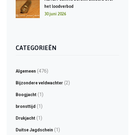
het loodverbod
30 juni 2026
CATEGORIEËN
(476)
Algemeen
(2)
Bijzondere veldwachter
(1)
Boogjacht
(1)
bronsttijd
(1)
Drukjacht
(1)
Duitse Jagdschein