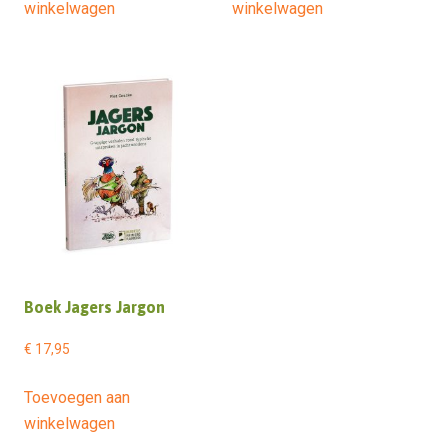
winkelwagen
winkelwagen
€ 22,99.
€ 21,99.
Boek Jagers Jargon
€
17,95
Toevoegen aan
winkelwagen