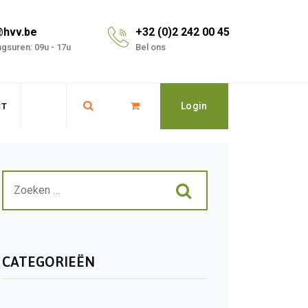
@hvv.be
+32 (0)2 242 00 45
gsuren: 09u - 17u
Bel ons
Login
CT
CATEGORIEËN