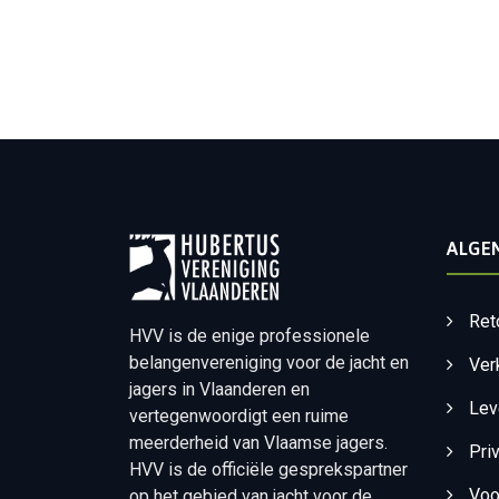
ALGE
Ret
HVV is de enige professionele
belangenvereniging voor de jacht en
Ver
jagers in Vlaanderen en
Lev
vertegenwoordigt een ruime
meerderheid van Vlaamse jagers.
Pri
HVV is de officiële gesprekspartner
Voo
op het gebied van jacht voor de