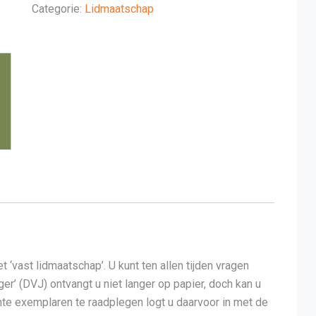
Categorie:
Lidmaatschap
 ‘vast lidmaatschap’. U kunt ten allen tijden vragen
r’ (DVJ) ontvangt u niet langer op papier, doch kan u
nte exemplaren te raadplegen logt u daarvoor in met de