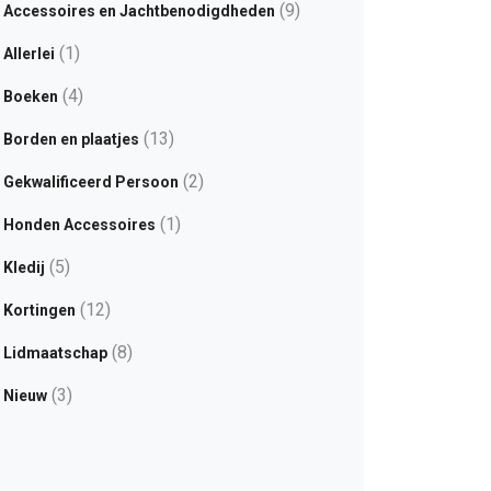
(9)
Accessoires en Jachtbenodigdheden
(1)
Allerlei
(4)
Boeken
(13)
Borden en plaatjes
(2)
Gekwalificeerd Persoon
(1)
Honden Accessoires
(5)
Kledij
(12)
Kortingen
(8)
Lidmaatschap
(3)
Nieuw