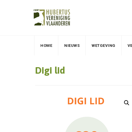
HOME
NIEUWS
WETGEVING
V
Digi lid