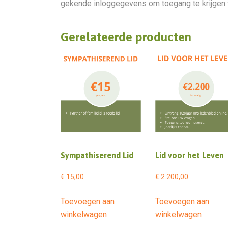
gekende inloggegevens om toegang te krijgen to
Gerelateerde producten
Sympathiserend Lid
Lid voor het Leven
€
15,00
€
2.200,00
Toevoegen aan
Toevoegen aan
winkelwagen
winkelwagen