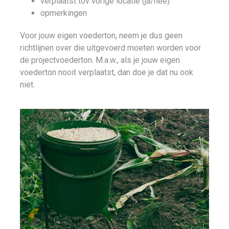
verplaatst tov vorige locatie (ja/nee)
opmerkingen
Voor jouw eigen voederton, neem je dus geen
richtlijnen over die uitgevoerd moeten worden voor
de projectvoederton. M.a.w., als je jouw eigen
voederton nooit verplaatst, dan doe je dat nu ook
niet.