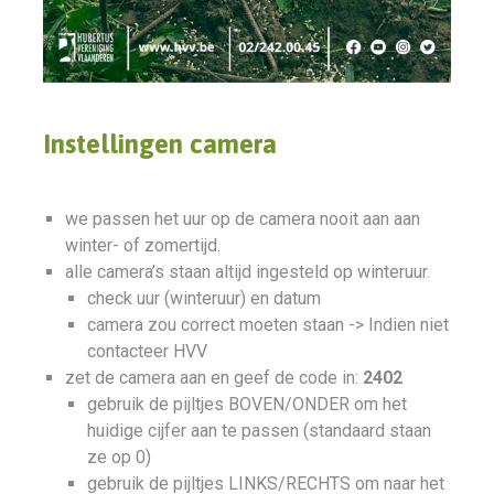
Instellingen camera
we passen het uur op de camera nooit aan aan
winter- of zomertijd.
alle camera’s staan altijd ingesteld op winteruur.
check uur (winteruur) en datum
camera zou correct moeten staan -> Indien niet
contacteer HVV
zet de camera aan en geef de code in:
2402
gebruik de pijltjes BOVEN/ONDER om het
huidige cijfer aan te passen (standaard staan
ze op 0)
gebruik de pijltjes LINKS/RECHTS om naar het