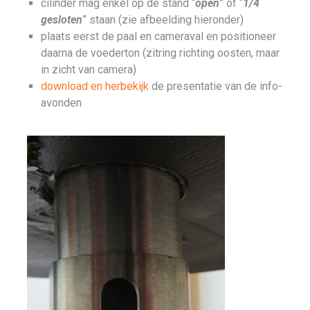
cilinder mag enkel op de stand “
open
” of “
1/4
gesloten
” staan (zie afbeelding hieronder)
plaats eerst de paal en cameraval en positioneer
daarna de voederton (zitring richting oosten, maar
in zicht van camera)
download en herbekijk
de presentatie van de info-
avonden