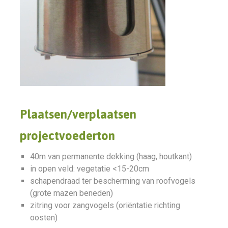
Plaatsen/verplaatsen
projectvoederton
40m van permanente dekking (haag, houtkant)
in open veld: vegetatie <15-20cm
schapendraad ter bescherming van roofvogels
(grote mazen beneden)
zitring voor zangvogels (oriëntatie richting
oosten)