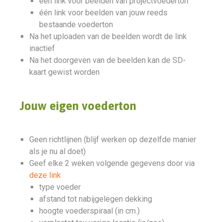
één link voor beelden van projectvoederton
één link voor beelden van jouw reeds
bestaande voederton
Na het uploaden van de beelden wordt de link
inactief
Na het doorgeven van de beelden kan de SD-
kaart gewist worden
Jouw eigen voederton
Geen richtlijnen (blijf werken op dezelfde manier
als je nu al doet)
Geef elke 2 weken volgende gegevens door via
deze link
type voeder
afstand tot nabijgelegen dekking
hoogte voederspiraal (in cm.)