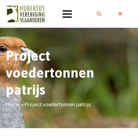
Project
voedertonnen
patrijs
Home
»
Project voedertonnen patrijs