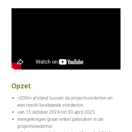
Opzet
>200m afstand tussen de projectvoederton en
een reeds bestaande voederton
van 15 oktober 2024 tot 30 april 2025
meegekregen graan enkel gebruiken in de
projectvoederton