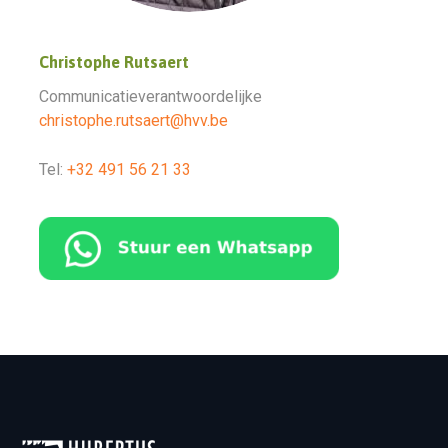
Christophe Rutsaert
Communicatieverantwoordelijke
christophe.rutsaert@hvv.be
Tel:
+32 491 56 21 33