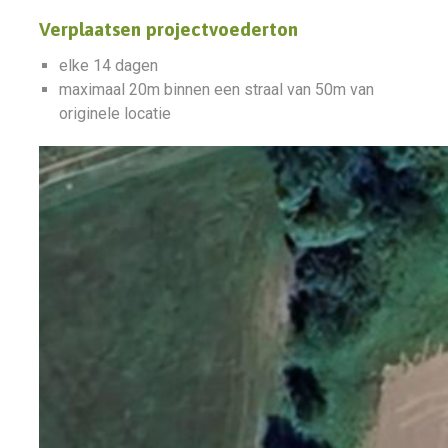
Verplaatsen projectvoederton
elke 14 dagen
maximaal 20m binnen een straal van 50m van
originele locatie