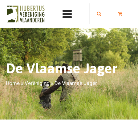
De Vlaamse Jager
Home
»
Vereniging
»
De Vlaamse Jager