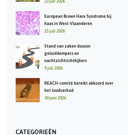
23 juli 2026
European Brown Hare Syndrome bij
haas in West-Vlaanderen
15 juli 2026
Stand van zaken dossier
geluiddempers en
nachtzichtrichtkijkers
9 juli 2026
REACH-comité bereikt akkoord over
het loodverbod
30 juni 2026
CATEGORIEËN