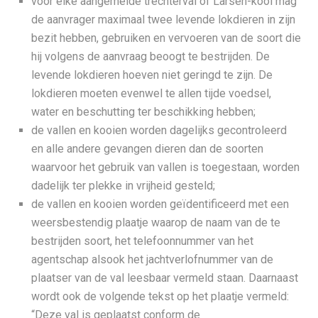
voor elke aangemelde trechterval of Larsen-kooi mag
de aanvrager maximaal twee levende lokdieren in zijn
bezit hebben, gebruiken en vervoeren van de soort die
hij volgens de aanvraag beoogt te bestrijden. De
levende lokdieren hoeven niet geringd te zijn. De
lokdieren moeten evenwel te allen tijde voedsel,
water en beschutting ter beschikking hebben;
de vallen en kooien worden dagelijks gecontroleerd
en alle andere gevangen dieren dan de soorten
waarvoor het gebruik van vallen is toegestaan, worden
dadelijk ter plekke in vrijheid gesteld;
de vallen en kooien worden geïdentificeerd met een
weersbestendig plaatje waarop de naam van de te
bestrijden soort, het telefoonnummer van het
agentschap alsook het jachtverlofnummer van de
plaatser van de val leesbaar vermeld staan. Daarnaast
wordt ook de volgende tekst op het plaatje vermeld:
“Deze val is geplaatst conform de