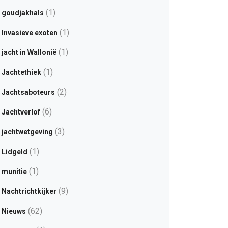
(1)
goudjakhals
(1)
Invasieve exoten
(1)
jacht in Wallonië
(1)
Jachtethiek
(2)
Jachtsaboteurs
(6)
Jachtverlof
(3)
jachtwetgeving
(1)
Lidgeld
(1)
munitie
(9)
Nachtrichtkijker
(62)
Nieuws