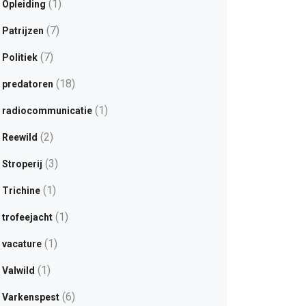
(1)
Opleiding
(7)
Patrijzen
(7)
Politiek
(18)
predatoren
(1)
radiocommunicatie
(2)
Reewild
(3)
Stroperij
(1)
Trichine
(1)
trofeejacht
(1)
vacature
(1)
Valwild
(6)
Varkenspest