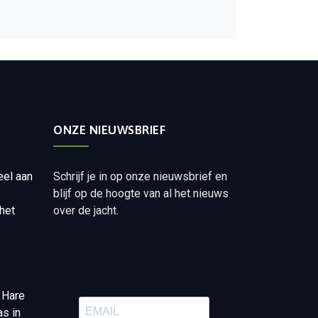
ONZE NIEUWSBRIEF
eel aan
Schrijf je in op onze nieuwsbrief en
blijf op de hoogte van al het nieuws
het
over de jacht.
 Hare
as in