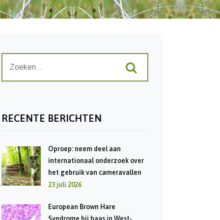
RECENTE BERICHTEN
Oproep: neem deel aan
internationaal onderzoek over
het gebruik van cameravallen
23 juli 2026
European Brown Hare
Syndrome bij haas in West-