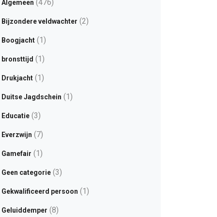
(476)
Algemeen
(2)
Bijzondere veldwachter
(1)
Boogjacht
(1)
bronsttijd
(1)
Drukjacht
(1)
Duitse Jagdschein
(3)
Educatie
(7)
Everzwijn
(1)
Gamefair
(3)
Geen categorie
(1)
Gekwalificeerd persoon
(8)
Geluiddemper