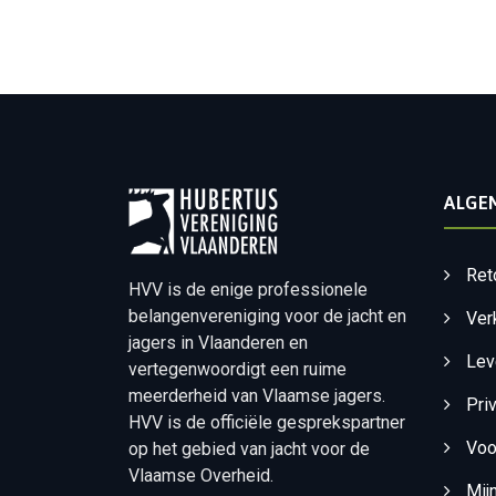
ALGE
Ret
HVV is de enige professionele
belangenvereniging voor de jacht en
Ver
jagers in Vlaanderen en
Lev
vertegenwoordigt een ruime
meerderheid van Vlaamse jagers.
Pri
HVV is de officiële gesprekspartner
Voo
op het gebied van jacht voor de
Vlaamse Overheid.
Mij