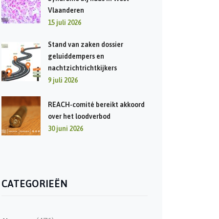
Vlaanderen
15 juli 2026
Stand van zaken dossier
geluiddempers en
nachtzichtrichtkijkers
9 juli 2026
REACH-comité bereikt akkoord
over het loodverbod
30 juni 2026
CATEGORIEËN